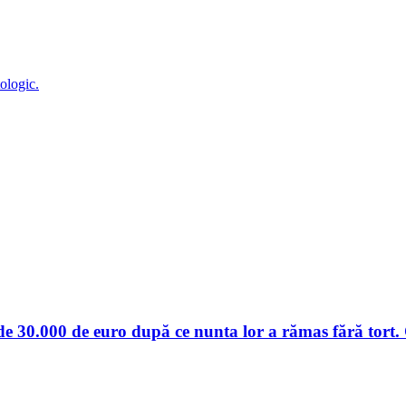
tologic.
e 30.000 de euro după ce nunta lor a rămas fără tort. Ce