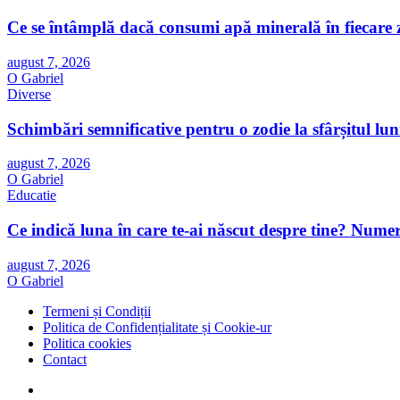
Ce se întâmplă dacă consumi apă minerală în fiecare z
august 7, 2026
O Gabriel
Diverse
Schimbări semnificative pentru o zodie la sfârșitul luni
august 7, 2026
O Gabriel
Educatie
Ce indică luna în care te-ai născut despre tine? Numero
august 7, 2026
O Gabriel
Termeni și Condiții
Politica de Confidențialitate și Cookie-ur
Politica cookies
Contact