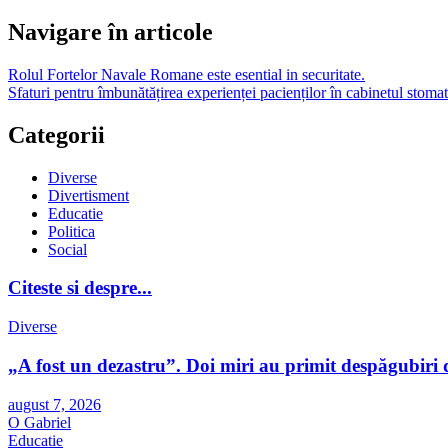
Navigare în articole
Rolul Fortelor Navale Romane este esential in securitate.
Sfaturi pentru îmbunătățirea experienței pacienților în cabinetul stoma
Categorii
Diverse
Divertisment
Educatie
Politica
Social
Citeste si despre...
Diverse
„A fost un dezastru”. Doi miri au primit despăgubiri d
august 7, 2026
O Gabriel
Educatie