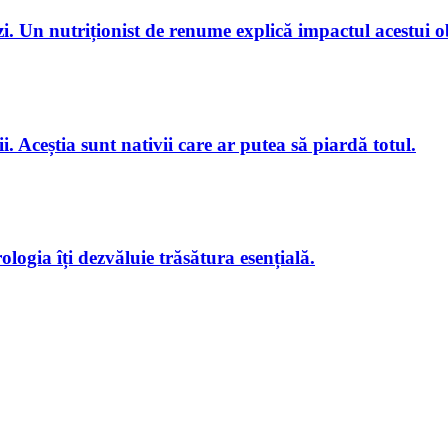
i. Un nutriționist de renume explică impactul acestui 
i. Aceștia sunt nativii care ar putea să piardă totul.
logia îți dezvăluie trăsătura esențială.