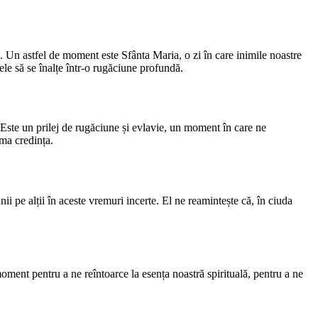
. Un astfel de moment este Sfânta Maria, o zi în care inimile noastre
le să se înalțe într-o rugăciune profundă.
 Este un prilej de rugăciune și evlavie, un moment în care ne
rma credința.
 pe alții în aceste vremuri incerte. El ne reamintește că, în ciuda
moment pentru a ne reîntoarce la esența noastră spirituală, pentru a ne