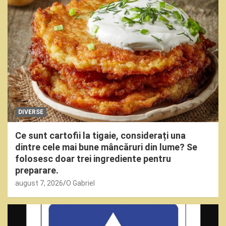
DIVERSE
Ce sunt cartofii la tigaie, considerați una
dintre cele mai bune mâncăruri din lume? Se
folosesc doar trei ingrediente pentru
preparare.
august 7, 2026
O Gabriel