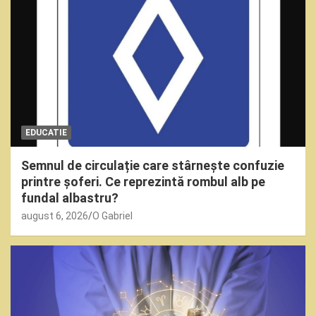
EDUCATIE
Semnul de circulație care stârnește confuzie
printre șoferi. Ce reprezintă rombul alb pe
fundal albastru?
august 6, 2026
O Gabriel