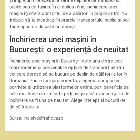
și împrejurimile acestuia fără a depinde de transportul
public sau de taxiuri. În al doilea rând, inchirierea unei
mașini îți oferă confortul de a călători în propriul ritm. Nu
trebuie să te incadrezi în orarele transportului public și poți
face opriri ori de câte ori dorești.
Închirierea unei mașini în
București: o experiență de neuitat
Închirierea unei mașini în București este una dintre cele
mai moderne și convenabile opțiuni de transport pentru
cei care doresc să se bucure pe deplin de călătoriile lor în
Romania. Prin informare corectă, alegerea companiei
potrivite și utilizarea platformelor online, poți beneficia de
cele mai bune oferte și te poți asigura că experiența ta de
închiriere va fi una de neuitat. Alege intelept și bucură-te
de călătoria ta!
Sursa:
IncisivdePrahova.ro