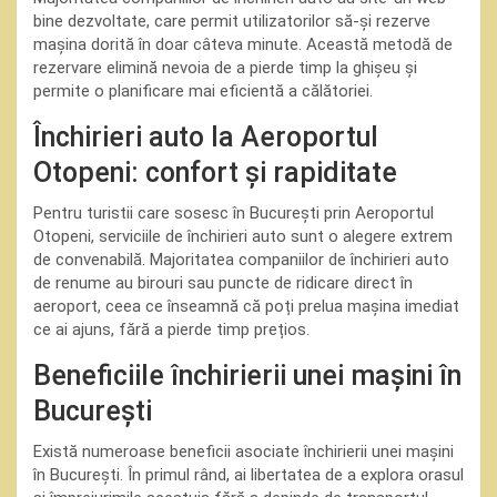
bine dezvoltate, care permit utilizatorilor să-și rezerve
mașina dorită în doar câteva minute. Această metodă de
rezervare elimină nevoia de a pierde timp la ghișeu și
permite o planificare mai eficientă a călătoriei.
Închirieri auto la Aeroportul
Otopeni: confort și rapiditate
Pentru turistii care sosesc în București prin Aeroportul
Otopeni, serviciile de închirieri auto sunt o alegere extrem
de convenabilă. Majoritatea companiilor de închirieri auto
de renume au birouri sau puncte de ridicare direct în
aeroport, ceea ce înseamnă că poți prelua mașina imediat
ce ai ajuns, fără a pierde timp prețios.
Beneficiile închirierii unei mașini în
București
Există numeroase beneficii asociate închirierii unei mașini
în București. În primul rând, ai libertatea de a explora orasul