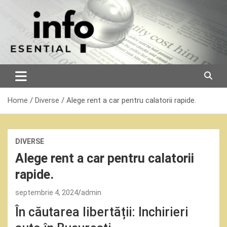
Skip
to
content
Home
Diverse
Alege rent a car pentru calatorii rapide.
DIVERSE
Alege rent a car pentru calatorii
rapide.
septembrie 4, 2024
admin
În căutarea libertății: Inchirieri