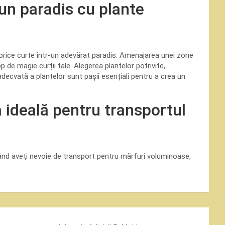
un paradis cu plante
a orice curte într-un adevărat paradis. Amenajarea unei zone
de magie curții tale. Alegerea plantelor potrivite,
 adecvată a plantelor sunt pașii esențiali pentru a crea un
a ideală pentru transportul
când aveți nevoie de transport pentru mărfuri voluminoase,