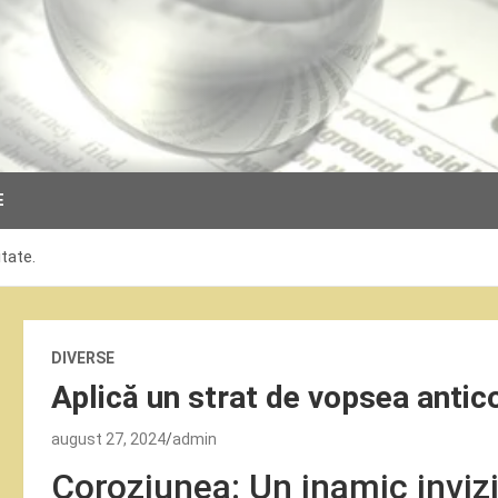
E
tate.
DIVERSE
Aplică un strat de vopsea antico
august 27, 2024
admin
Coroziunea: Un inamic invizi