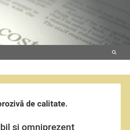
rozivă de calitate.
bil și omniprezent