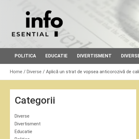
Skip
to
content
POLITICA
EDUCATIE
DIVERTISMENT
DIVERS
Home
Diverse
Aplică un strat de vopsea anticorozivă de cali
Categorii
Diverse
Divertisment
Educatie