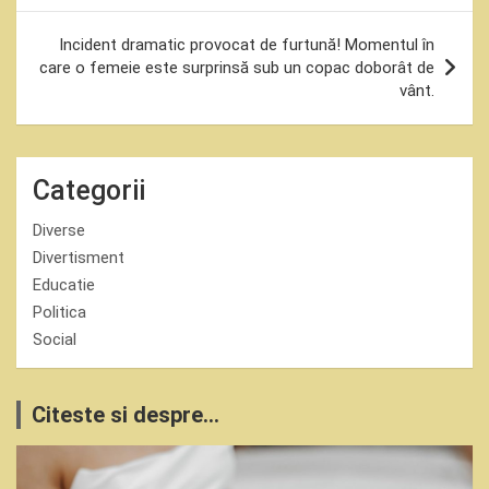
articole
Incident dramatic provocat de furtună! Momentul în
care o femeie este surprinsă sub un copac doborât de
vânt.
Categorii
Diverse
Divertisment
Educatie
Politica
Social
Citeste si despre...