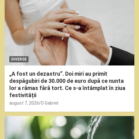
DIVERSE
„A fost un dezastru”. Doi miri au primit
despăgubiri de 30.000 de euro după ce nunta
lor a rămas fără tort. Ce s-a întâmplat în ziua
festivității
august 7, 2026
O Gabriel