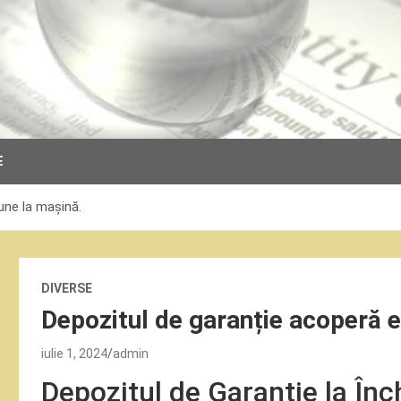
E
une la mașină.
DIVERSE
Depozitul de garanție acoperă 
iulie 1, 2024
admin
Depozitul de Garanție la Înc