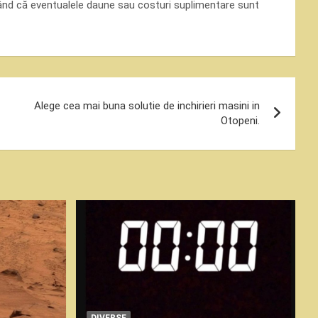
urând că eventualele daune sau costuri suplimentare sunt
Alege cea mai buna solutie de inchirieri masini in
Otopeni.
DIVERSE