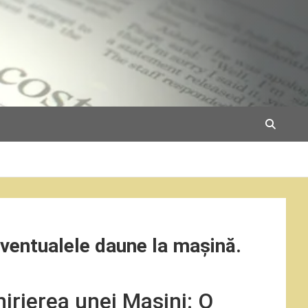
eventualele daune la mașină.
hirierea unei Mașini: O