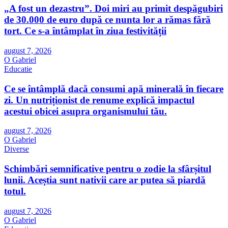
„A fost un dezastru”. Doi miri au primit despăgubiri
de 30.000 de euro după ce nunta lor a rămas fără
tort. Ce s-a întâmplat în ziua festivității
august 7, 2026
O Gabriel
Educatie
Ce se întâmplă dacă consumi apă minerală în fiecare
zi. Un nutriționist de renume explică impactul
acestui obicei asupra organismului tău.
august 7, 2026
O Gabriel
Diverse
Schimbări semnificative pentru o zodie la sfârșitul
lunii. Aceștia sunt nativii care ar putea să piardă
totul.
august 7, 2026
O Gabriel