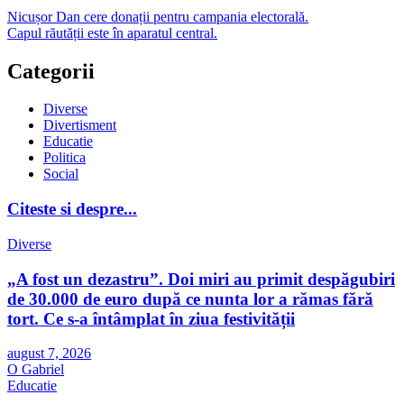
Nicușor Dan cere donații pentru campania electorală.
Capul răutății este în aparatul central.
Categorii
Diverse
Divertisment
Educatie
Politica
Social
Citeste si despre...
Diverse
„A fost un dezastru”. Doi miri au primit despăgubiri
de 30.000 de euro după ce nunta lor a rămas fără
tort. Ce s-a întâmplat în ziua festivității
august 7, 2026
O Gabriel
Educatie