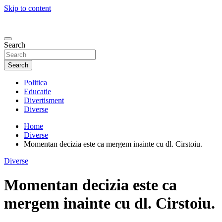
Skip to content
Search
Search
Politica
Educatie
Divertisment
Diverse
Home
Diverse
Momentan decizia este ca mergem inainte cu dl. Cirstoiu.
Diverse
Momentan decizia este ca
mergem inainte cu dl. Cirstoiu.