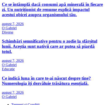
Ce se întâmplă dacă consumi apă minerală în fiecare
zi. Un nutriționist de renume explică impactul
acestui obicei asupra organismului tău.
august 7, 2026
O Gabriel
Diverse
Schimbări semnificative pentru o zodie la sfârșitul
lunii. Aceștia sunt nativii care ar putea să piardă
totul.
august 7, 2026
O Gabriel
Educatie
Ce indică luna în care te-ai născut despre tine?
Numerologia îți dezvăluie trăsătura esențială.
august 7, 2026
O Gabriel
Termeni și Condiții