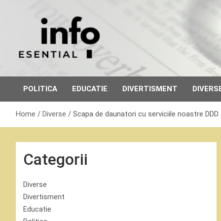
Skip
to
content
POLITICA
EDUCATIE
DIVERTISMENT
DIVERS
Home
Diverse
Scapa de daunatori cu serviciile noastre DDD.
Categorii
Diverse
Divertisment
Educatie