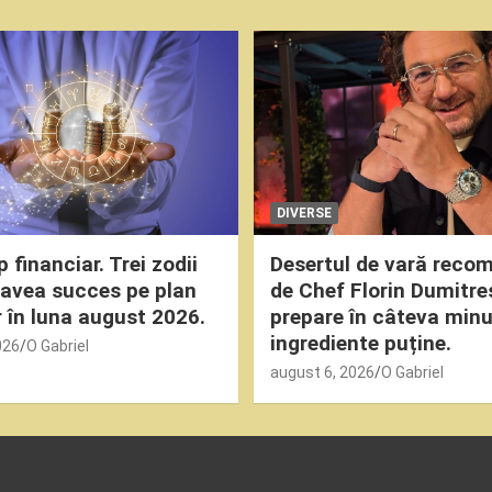
DIVERSE
financiar. Trei zodii
Desertul de vară reco
 avea succes pe plan
de Chef Florin Dumitre
r în luna august 2026.
prepare în câteva min
ingrediente puține.
026
O Gabriel
august 6, 2026
O Gabriel