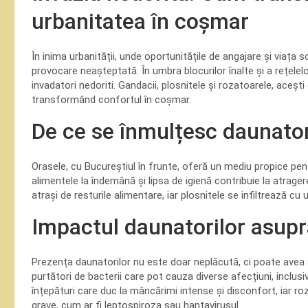
urbanitatea în coșmar
În inima urbanității, unde oportunitățile de angajare și viața 
provocare neașteptată. În umbra blocurilor înalte și a rețelelo
invadatori nedoriti. Gandacii, plosnitele și rozatoarele, aceșt
transformând confortul în coșmar.
De ce se înmulțesc daunator
Orasele, cu Bucureștiul în frunte, oferă un mediu propice pen
alimentele la îndemână și lipsa de igienă contribuie la atrager
atrași de resturile alimentare, iar plosnitele se infiltrează cu 
Impactul daunatorilor asupra
Prezența daunatorilor nu este doar neplăcută, ci poate avea 
purtători de bacterii care pot cauza diverse afecțiuni, inclusiv
înțepături care duc la mâncărimi intense și disconfort, iar r
grave, cum ar fi leptospiroza sau hantavirusul.