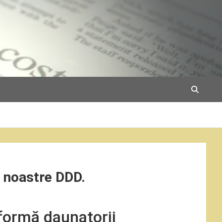
e noastre DDD.
formă daunatorii