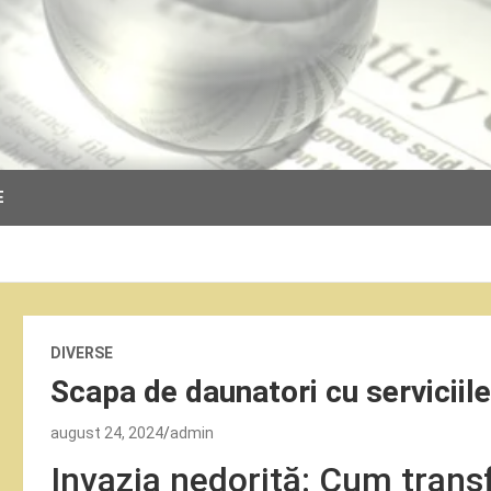
E
DIVERSE
Scapa de daunatori cu serviciil
august 24, 2024
admin
Invazia nedorită: Cum trans