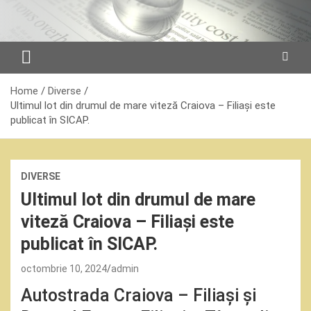
Skip
to
content
Home
Diverse
Ultimul lot din drumul de mare viteză Craiova – Filiași este
publicat în SICAP.
DIVERSE
Ultimul lot din drumul de mare
viteză Craiova – Filiași este
publicat în SICAP.
octombrie 10, 2024
admin
Autostrada Craiova – Filiași și