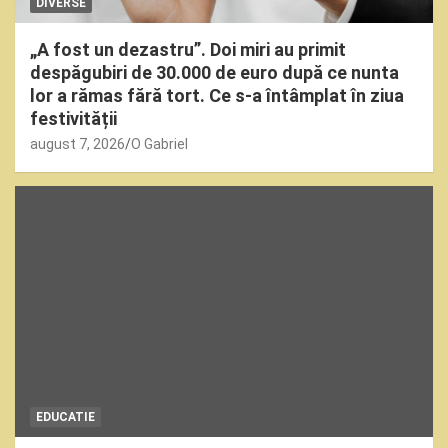
DIVERSE
„A fost un dezastru”. Doi miri au primit
despăgubiri de 30.000 de euro după ce nunta
lor a rămas fără tort. Ce s-a întâmplat în ziua
festivității
august 7, 2026
O Gabriel
EDUCATIE