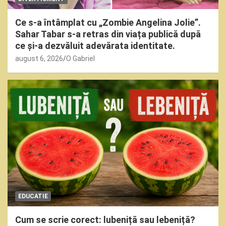
Ce s-a întâmplat cu „Zombie Angelina Jolie”.
Sahar Tabar s-a retras din viața publică după
ce și-a dezvăluit adevărata identitate.
august 6, 2026
O Gabriel
EDUCATIE
Cum se scrie corect: lubeniță sau lebeniță?