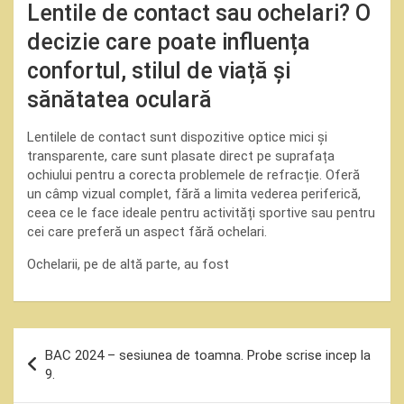
Lentile de contact sau ochelari? O
decizie care poate influența
confortul, stilul de viață și
sănătatea oculară
Lentilele de contact sunt dispozitive optice mici și
transparente, care sunt plasate direct pe suprafața
ochiului pentru a corecta problemele de refracție. Oferă
un câmp vizual complet, fără a limita vederea periferică,
ceea ce le face ideale pentru activități sportive sau pentru
cei care preferă un aspect fără ochelari.
Ochelarii, pe de altă parte, au fost
Navigare
BAC 2024 – sesiunea de toamna. Probe scrise incep la
în
9.
articole