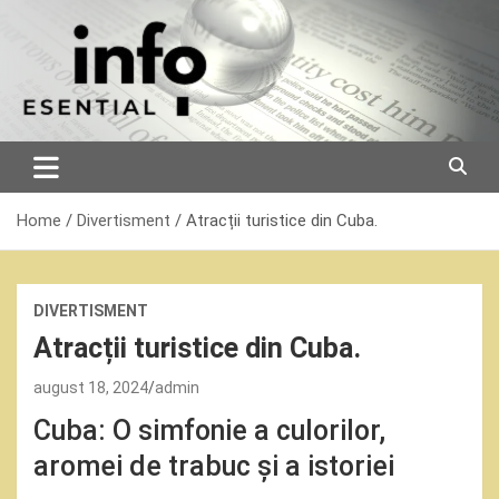
Skip
to
content
Home
Divertisment
Atracții turistice din Cuba.
DIVERTISMENT
Atracții turistice din Cuba.
august 18, 2024
admin
Cuba: O simfonie a culorilor,
aromei de trabuc și a istoriei