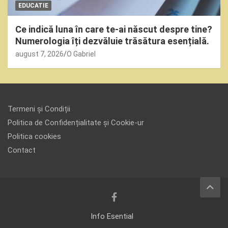
EDUCATIE
Ce indică luna în care te-ai născut despre tine?
Numerologia îți dezvăluie trăsătura esențială.
august 7, 2026
O Gabriel
Termeni și Condiții
Politica de Confidențialitate și Cookie-ur
Politica cookies
Contact
Info Esential