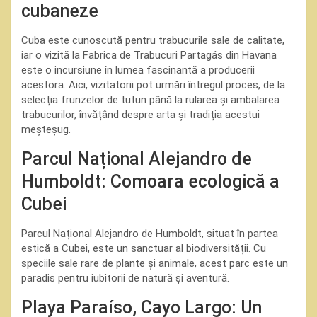
cubaneze
Cuba este cunoscută pentru trabucurile sale de calitate,
iar o vizită la Fabrica de Trabucuri Partagás din Havana
este o incursiune în lumea fascinantă a producerii
acestora. Aici, vizitatorii pot urmări întregul proces, de la
selecția frunzelor de tutun până la rularea și ambalarea
trabucurilor, învățând despre arta și tradiția acestui
meșteșug.
Parcul Național Alejandro de
Humboldt: Comoara ecologică a
Cubei
Parcul Național Alejandro de Humboldt, situat în partea
estică a Cubei, este un sanctuar al biodiversității. Cu
speciile sale rare de plante și animale, acest parc este un
paradis pentru iubitorii de natură și aventură.
Playa Paraíso, Cayo Largo: Un