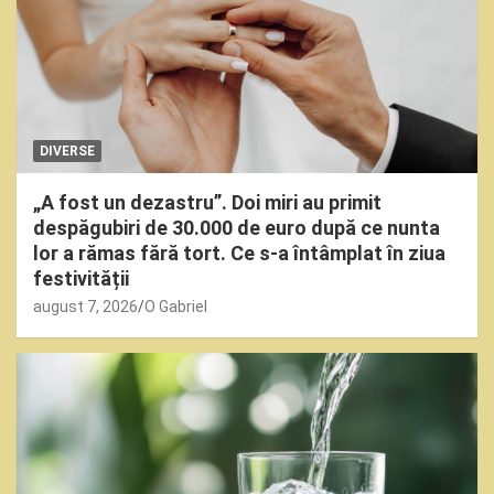
DIVERSE
„A fost un dezastru”. Doi miri au primit
despăgubiri de 30.000 de euro după ce nunta
lor a rămas fără tort. Ce s-a întâmplat în ziua
festivității
august 7, 2026
O Gabriel