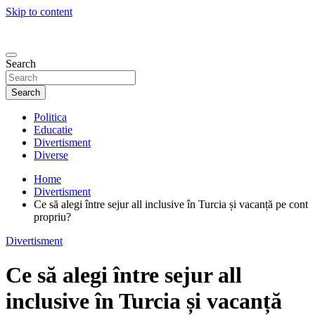
Skip to content
Search
Search
Politica
Educatie
Divertisment
Diverse
Home
Divertisment
Ce să alegi între sejur all inclusive în Turcia și vacanță pe cont
propriu?
Divertisment
Ce să alegi între sejur all
inclusive în Turcia și vacanță