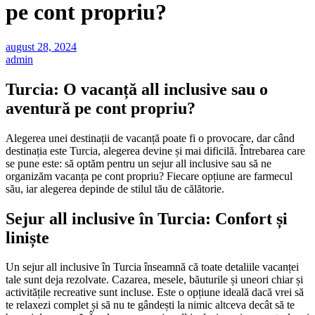
pe cont propriu?
august 28, 2024
admin
Turcia: O vacanță all inclusive sau o
aventură pe cont propriu?
Alegerea unei destinații de vacanță poate fi o provocare, dar când
destinația este Turcia, alegerea devine și mai dificilă. Întrebarea care
se pune este: să optăm pentru un sejur all inclusive sau să ne
organizăm vacanța pe cont propriu? Fiecare opțiune are farmecul
său, iar alegerea depinde de stilul tău de călătorie.
Sejur all inclusive în Turcia: Confort și
liniște
Un sejur all inclusive în Turcia înseamnă că toate detaliile vacanței
tale sunt deja rezolvate. Cazarea, mesele, băuturile și uneori chiar și
activitățile recreative sunt incluse. Este o opțiune ideală dacă vrei să
te relaxezi complet și să nu te gândești la nimic altceva decât să te