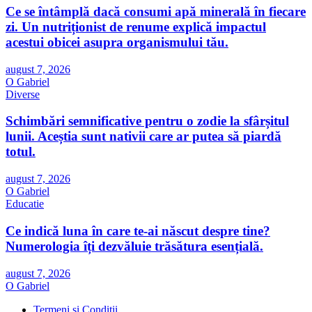
Ce se întâmplă dacă consumi apă minerală în fiecare
zi. Un nutriționist de renume explică impactul
acestui obicei asupra organismului tău.
august 7, 2026
O Gabriel
Diverse
Schimbări semnificative pentru o zodie la sfârșitul
lunii. Aceștia sunt nativii care ar putea să piardă
totul.
august 7, 2026
O Gabriel
Educatie
Ce indică luna în care te-ai născut despre tine?
Numerologia îți dezvăluie trăsătura esențială.
august 7, 2026
O Gabriel
Termeni și Condiții