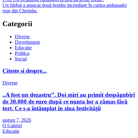
Un bărbat a aruncat două bombe incendiare în curtea ambasadei
ruse din Chișinău.
Categorii
Diverse
Divertisment
Educatie
Politica
Social
Citeste si despre...
Diverse
„A fost un dezastru”. Doi miri au primit despăgubiri
de 30.000 de euro după ce nunta lor a rămas fără
tort. Ce s-a întâmplat în ziua festivității
august 7, 2026
O Gabriel
Educatie