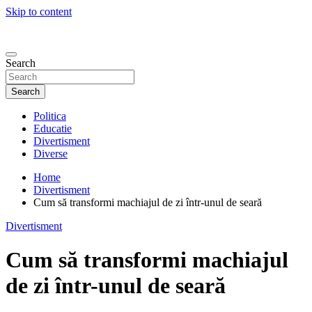
Skip to content
Search
Search
Politica
Educatie
Divertisment
Diverse
Home
Divertisment
Cum să transformi machiajul de zi într-unul de seară
Divertisment
Cum să transformi machiajul
de zi într-unul de seară