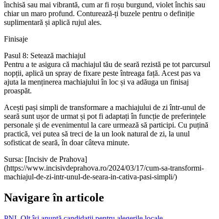
închisă sau mai vibrantă, cum ar fi roșu burgund, violet închis sau
chiar un maro profund. Conturează-ți buzele pentru o definiție
suplimentară și aplică rujul ales.
Finisaje
Pasul 8: Setează machiajul
Pentru a te asigura că machiajul tău de seară rezistă pe tot parcursul
nopții, aplică un spray de fixare peste întreaga față. Acest pas va
ajuta la menținerea machiajului în loc și va adăuga un finisaj
proaspăt.
Acești pași simpli de transformare a machiajului de zi într-unul de
seară sunt ușor de urmat și pot fi adaptați în funcție de preferințele
personale și de evenimentul la care urmează să participi. Cu puțină
practică, vei putea să treci de la un look natural de zi, la unul
sofisticat de seară, în doar câteva minute.
Sursa: [Incisiv de Prahova]
(https://www.incisivdeprahova.ro/2024/03/17/cum-sa-transformi-
machiajul-de-zi-intr-unul-de-seara-in-cativa-pasi-simpli/)
Navigare în articole
PNL Olt își anunță candidații pentru alegerile locale.