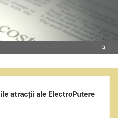
le atracții ale ElectroPutere