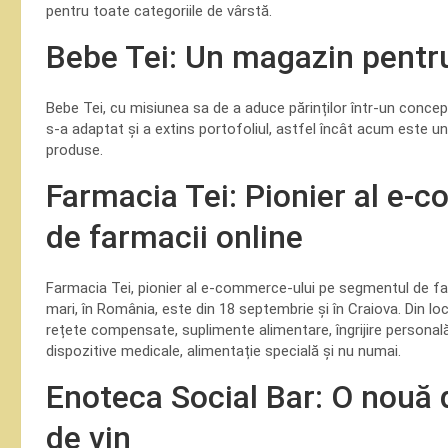
pentru toate categoriile de vârstă.
Bebe Tei: Un magazin pentru
Bebe Tei, cu misiunea sa de a aduce părinților într-un concep
s-a adaptat și a extins portofoliul, astfel încât acum este u
produse.
Farmacia Tei: Pionier al e-
de farmacii online
Farmacia Tei, pionier al e-commerce-ului pe segmentul de far
mari, în România, este din 18 septembrie și în Craiova. Din l
rețete compensate, suplimente alimentare, îngrijire personală
dispozitive medicale, alimentație specială și nu numai.
Enoteca Social Bar: O nouă d
de vin