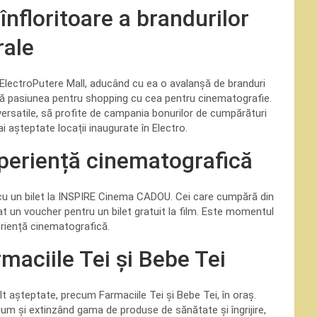
nfloritoare a brandurilor
rale
a ElectroPutere Mall, aducând cu ea o avalanșă de branduri
ă pasiunea pentru shopping cu cea pentru cinematografie.
 versatile, să profite de campania bonurilor de cumpărături
 așteptate locații inaugurate în Electro.
xperiență cinematografică
i cu un bilet la INSPIRE Cinema CADOU. Cei care cumpără din
 un voucher pentru un bilet gratuit la film. Este momentul
eriență cinematografică.
maciile Tei și Bebe Tei
t așteptate, precum Farmaciile Tei și Bebe Tei, în oraș.
mium și extinzând gama de produse de sănătate și îngrijire,