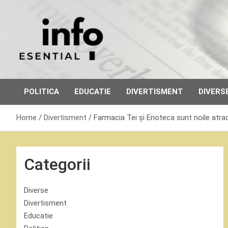
Skip
to
content
POLITICA
EDUCATIE
DIVERTISMENT
DIVERS
Home
Divertisment
Farmacia Tei și Enoteca sunt noile atracț
Categorii
Diverse
Divertisment
Educatie