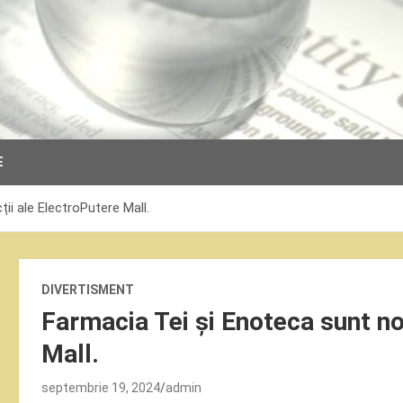
E
ii ale ElectroPutere Mall.
DIVERTISMENT
Farmacia Tei și Enoteca sunt noi
Mall.
septembrie 19, 2024
admin