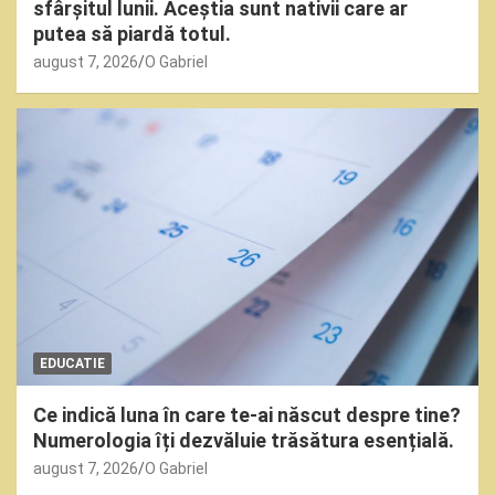
sfârșitul lunii. Aceștia sunt nativii care ar
putea să piardă totul.
august 7, 2026
O Gabriel
EDUCATIE
Ce indică luna în care te-ai născut despre tine?
Numerologia îți dezvăluie trăsătura esențială.
august 7, 2026
O Gabriel