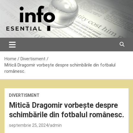
Skip
to
content
Home
Divertisment
Mitică Dragomir vorbește despre schimbările din fotbalul
românesc.
DIVERTISMENT
Mitică Dragomir vorbește despre
schimbările din fotbalul românesc.
septembrie 25, 2024
admin