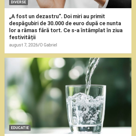
DIVERSE
„A fost un dezastru”. Doi miri au primit
despăgubiri de 30.000 de euro după ce nunta
lor a rămas fără tort. Ce s-a întâmplat în ziua
festivității
august 7, 2026
O Gabriel
EDUCATIE