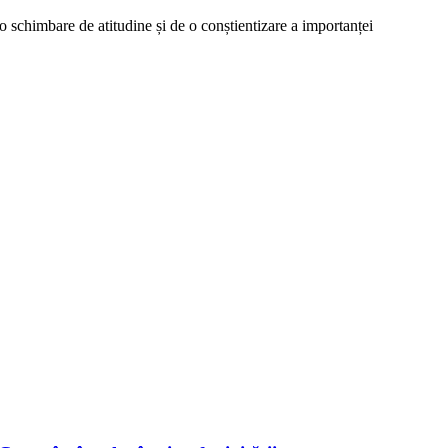
o schimbare de atitudine și de o conștientizare a importanței