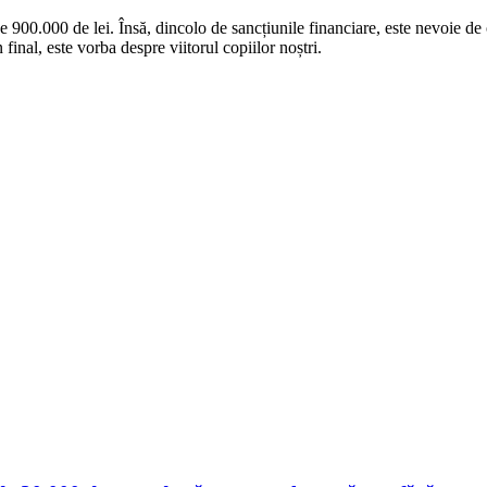
900.000 de lei. Însă, dincolo de sancțiunile financiare, este nevoie de 
 final, este vorba despre viitorul copiilor noștri.