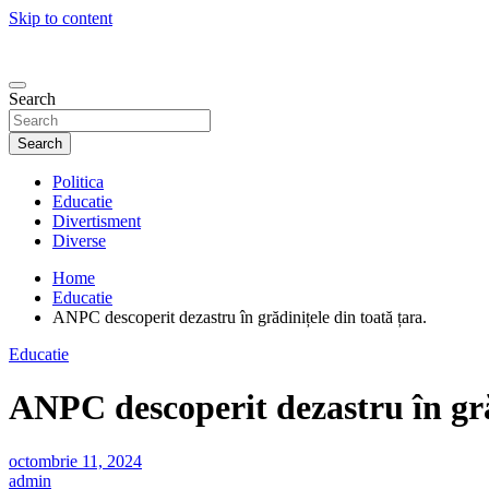
Skip to content
Search
Search
Politica
Educatie
Divertisment
Diverse
Home
Educatie
ANPC descoperit dezastru în grădinițele din toată țara.
Educatie
ANPC descoperit dezastru în gră
octombrie 11, 2024
admin