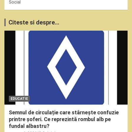
Social
Citeste si despre...
EDUCATIE
Semnul de circulație care stârnește confuzie
printre șoferi. Ce reprezintă rombul alb pe
fundal albastru?