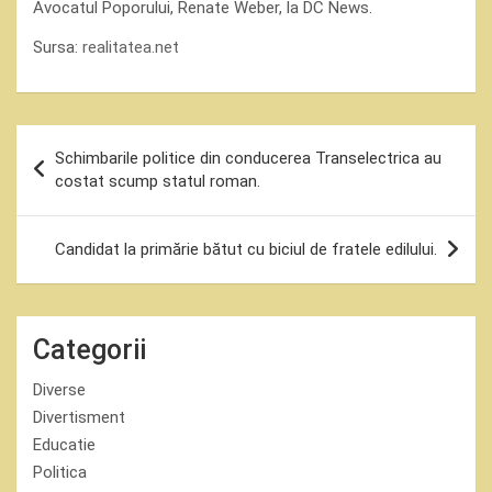
Avocatul Poporului, Renate Weber, la DC News.
Sursa:
realitatea.net
Navigare
Schimbarile politice din conducerea Transelectrica au
în
costat scump statul roman.
articole
Candidat la primărie bătut cu biciul de fratele edilului.
Categorii
Diverse
Divertisment
Educatie
Politica