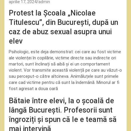
aprilie 17, 2024
admin
Protest la Școala „Nicolae
Titulescu”, din București, după un
caz de abuz sexual asupra unui
elev
Psihologic, este deja demonstrat: cei care au fost victime
ale violenței în copilărie, victime directe sau indirecte ori
martori, sunt înclinați să aibă și ei un comportament
violent. Vor transmite această violență pe care au văzut-o
sau perceput-o către altcineva. Animăluțele sunt primele
care cad victime pentru că sunt la îndemână. Minorul ar fi
fost agresat a doua oară
Bătaie între elevi, la o școală de
lângă București. Profesorii sunt
îngroziți și spun că le e teamă să
mai intervină