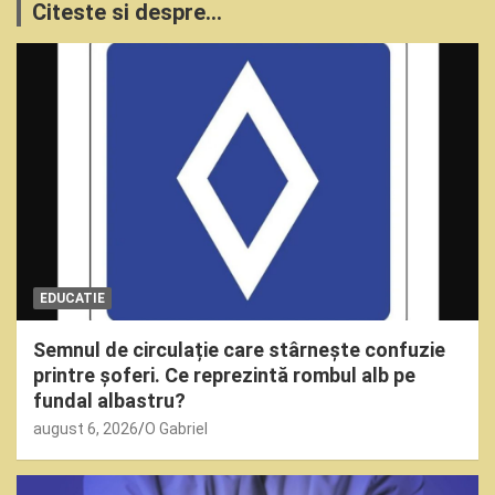
Citeste si despre...
EDUCATIE
Semnul de circulație care stârnește confuzie
printre șoferi. Ce reprezintă rombul alb pe
fundal albastru?
august 6, 2026
O Gabriel