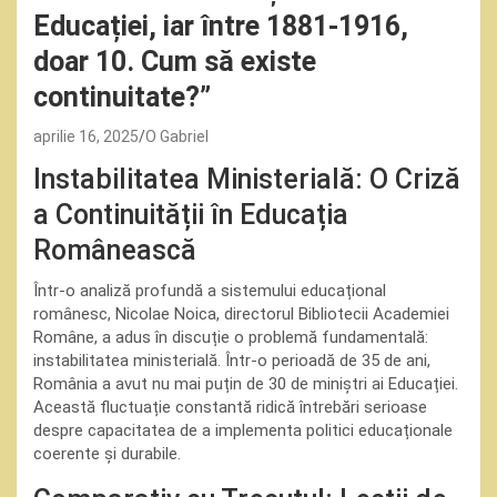
Educației, iar între 1881-1916,
doar 10. Cum să existe
continuitate?”
aprilie 16, 2025
O Gabriel
Instabilitatea Ministerială: O Criză
a Continuității în Educația
Românească
Într-o analiză profundă a sistemului educațional
românesc, Nicolae Noica, directorul Bibliotecii Academiei
Române, a adus în discuție o problemă fundamentală:
instabilitatea ministerială. Într-o perioadă de 35 de ani,
România a avut nu mai puțin de 30 de miniștri ai Educației.
Această fluctuație constantă ridică întrebări serioase
despre capacitatea de a implementa politici educaționale
coerente și durabile.