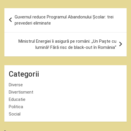
Navigare
Guvernul reduce Programul Abandonului Școlar: trei
în
prevederi eliminate
articole
Ministrul Energiei îi asigură pe români: „Un Paște cu
lumină! Fără risc de black-out în România”
Categorii
Diverse
Divertisment
Educatie
Politica
Social