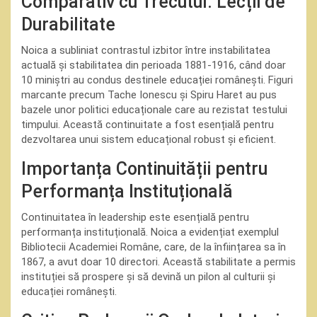
Comparativ cu Trecutul: Lecții de
Durabilitate
Noica a subliniat contrastul izbitor între instabilitatea
actuală și stabilitatea din perioada 1881-1916, când doar
10 miniștri au condus destinele educației românești. Figuri
marcante precum Tache Ionescu și Spiru Haret au pus
bazele unor politici educaționale care au rezistat testului
timpului. Această continuitate a fost esențială pentru
dezvoltarea unui sistem educațional robust și eficient.
Importanța Continuității pentru
Performanța Instituțională
Continuitatea în leadership este esențială pentru
performanța instituțională. Noica a evidențiat exemplul
Bibliotecii Academiei Române, care, de la înființarea sa în
1867, a avut doar 10 directori. Această stabilitate a permis
instituției să prospere și să devină un pilon al culturii și
educației românești.