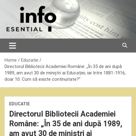
Skip
to
content
Home
Educatie
Directorul Bibliotecii Academiei Române: „În 35 de ani după
1989, am avut 30 de miniștri ai Educației, iar între 1881-1916,
doar 10. Cum să existe continuitate?”
EDUCATIE
Directorul Bibliotecii Academiei
Române: „În 35 de ani după 1989,
am avut 30 de miniștri ai