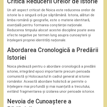
Critica Reducerii Orelor de Istorie
Un alt aspect criticat de Noica este reducerea orelor de
istorie la o singură oră pe săptămână. Istoria, alături de
limba română și geografie, este o materie identitară,
esențială pentru formarea conștiinței naționale.
Reducerea timpului alocat acestei discipline poate avea
efecte negative pe termen lung asupra cunoașterii și
înțelegerii propriei identități naționale.
Abordarea Cronologică a Predării
Istoriei
Noica pledează pentru o abordare cronologică a predării
istoriei, integrând epoci importante precum perioada
comunistă și Holocaustul în cadrul general al istoriei
românilor. Această abordare holistică ar permite o
înțelegere mai profundă și mai nuanțată a trecutului,
evitând fragmentarea și izolarea unor perioade istorice.
Nevoia de Cunoaștere a