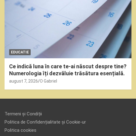
EDUCATIE
Ce indică luna în care te-ai născut despre tine?
Numerologia îți dezvăluie trăsătura esențială.
august 7, 2026
O Gabriel
Termeni și Condiții
Politica de Confidențialitate și Cookie-ur
Politica cookies