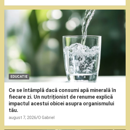
EDUCATIE
Ce se întâmplă dacă consumi apă minerală în
fiecare zi. Un nutriționist de renume explică
impactul acestui obicei asupra organismului
tău.
august 7, 2026
O Gabriel