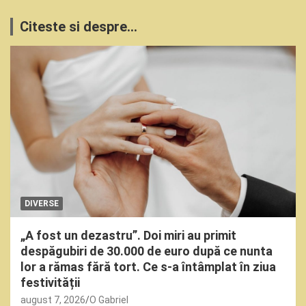
Citeste si despre...
DIVERSE
„A fost un dezastru”. Doi miri au primit
despăgubiri de 30.000 de euro după ce nunta
lor a rămas fără tort. Ce s-a întâmplat în ziua
festivității
august 7, 2026
O Gabriel