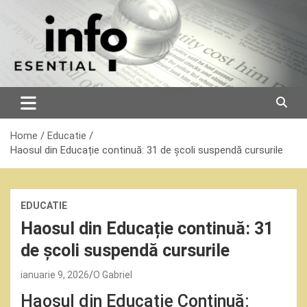
Skip
to
content
Home
Educatie
Haosul din Educație continuă: 31 de școli suspendă cursurile
EDUCATIE
Haosul din Educație continuă: 31
de școli suspendă cursurile
ianuarie 9, 2026
O Gabriel
Haosul din Educație Continuă: