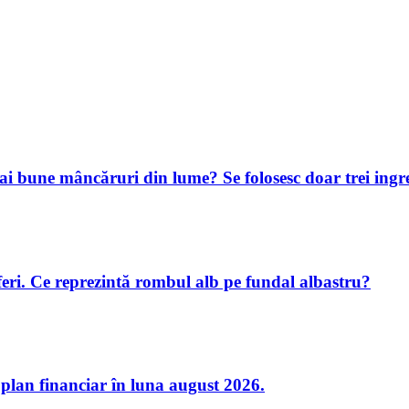
e mai bune mâncăruri din lume? Se folosesc doar trei ing
oferi. Ce reprezintă rombul alb pe fundal albastru?
 plan financiar în luna august 2026.