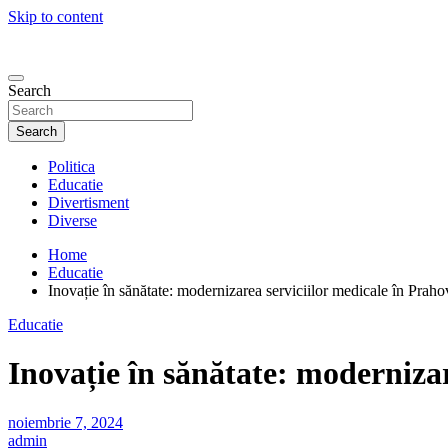
Skip to content
Search
Search
Politica
Educatie
Divertisment
Diverse
Home
Educatie
Inovație în sănătate: modernizarea serviciilor medicale în Praho
Educatie
Inovație în sănătate: moderniza
noiembrie 7, 2024
admin