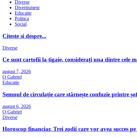
Diverse
Divertisment
Educatie
Politica
Social
Citeste si despre...
Diverse
Ce sunt cartofii la tigaie, considerați una dintre cel
august 7, 2026
O Gabriel
Educatie
Semnul de circulație care stârnește confuzie printre ș
august 6, 2026
O Gabriel
Diverse
Horoscop financiar. Trei zodii care vor avea succes pe