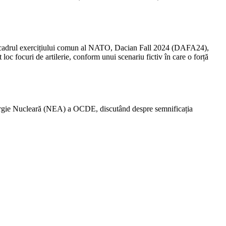
în cadrul exercițiului comun al NATO, Dacian Fall 2024 (DAFA24),
 loc focuri de artilerie, conform unui scenariu fictiv în care o forță
nergie Nucleară (NEA) a OCDE, discutând despre semnificația