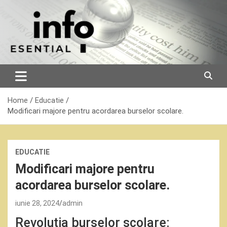
Skip
to
content
Home
Educatie
Modificari majore pentru acordarea burselor scolare.
EDUCATIE
Modificari majore pentru
acordarea burselor scolare.
iunie 28, 2024
admin
Revoluția burselor școlare: