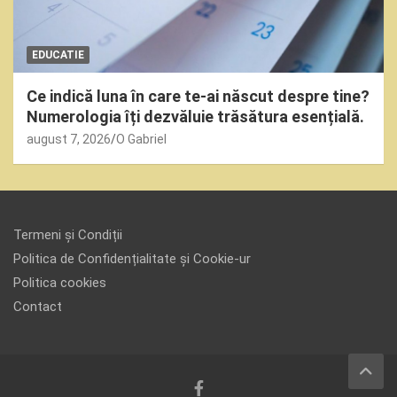
EDUCATIE
Ce indică luna în care te-ai născut despre tine?
Numerologia îți dezvăluie trăsătura esențială.
august 7, 2026
O Gabriel
Termeni și Condiții
Politica de Confidențialitate și Cookie-ur
Politica cookies
Contact