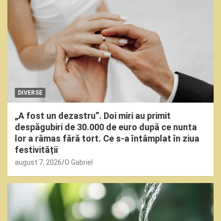
DIVERSE
„A fost un dezastru”. Doi miri au primit
despăgubiri de 30.000 de euro după ce nunta
lor a rămas fără tort. Ce s-a întâmplat în ziua
festivității
august 7, 2026
O Gabriel