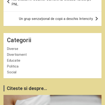
în
PNL.
articole
Un grup senzațional de copii a deschis Intencity.
Categorii
Diverse
Divertisment
Educatie
Politica
Social
Citeste si despre...