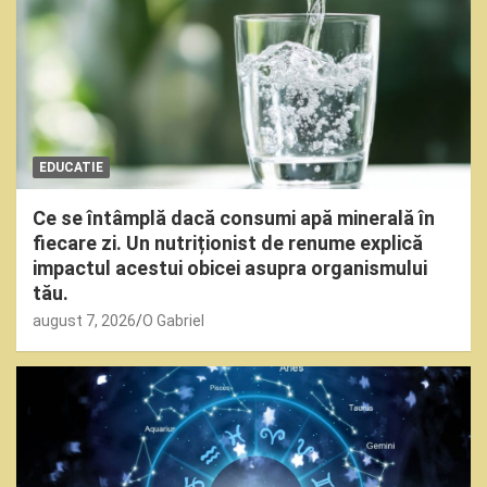
EDUCATIE
Ce se întâmplă dacă consumi apă minerală în
fiecare zi. Un nutriționist de renume explică
impactul acestui obicei asupra organismului
tău.
august 7, 2026
O Gabriel