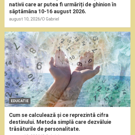
nativii care ar putea fi urmăriți de ghinion în
săptămâna 10-16 august 2026.
august 10, 2026
O Gabriel
EDUCATIE
Cum se calculează și ce reprezintă cifra
destinului. Metoda simplă care dezvăluie
trăsăturile de personalitate.