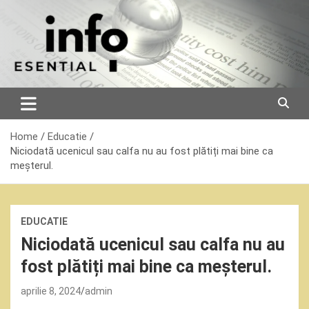
Skip
to
content
Home
Educatie
Niciodată ucenicul sau calfa nu au fost plătiți mai bine ca
meșterul.
EDUCATIE
Niciodată ucenicul sau calfa nu au
fost plătiți mai bine ca meșterul.
aprilie 8, 2024
admin