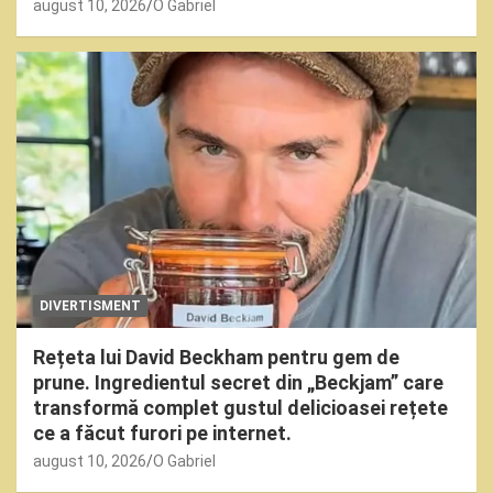
august 10, 2026
O Gabriel
DIVERTISMENT
Rețeta lui David Beckham pentru gem de
prune. Ingredientul secret din „Beckjam” care
transformă complet gustul delicioasei rețete
ce a făcut furori pe internet.
august 10, 2026
O Gabriel