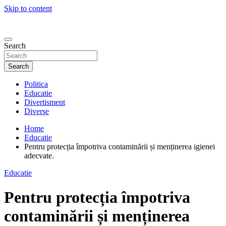
Skip to content
Search
Search
Politica
Educatie
Divertisment
Diverse
Home
Educatie
Pentru protecția împotriva contaminării și menținerea igienei
adecvate.
Educatie
Pentru protecția împotriva
contaminării și menținerea