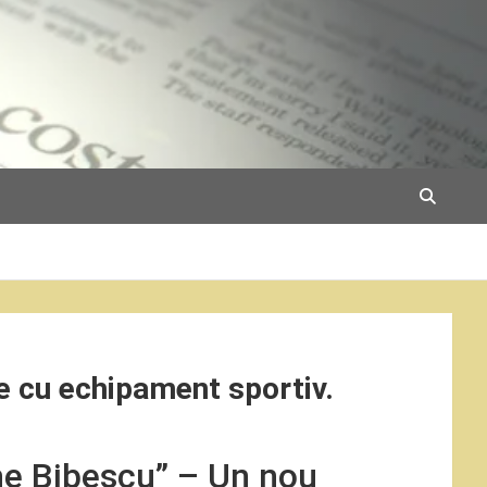
e cu echipament sportiv.
e Bibescu” – Un nou