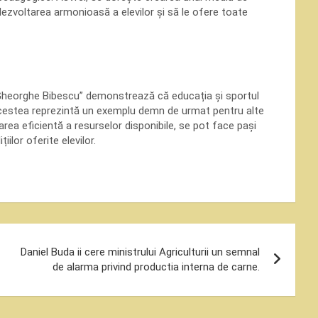
ezvoltarea armonioasă a elevilor și să le ofere toate
 „Gheorghe Bibescu” demonstrează că educația și sportul
 Acestea reprezintă un exemplu demn de urmat pentru alte
izarea eficientă a resurselor disponibile, se pot face pași
iilor oferite elevilor.
Daniel Buda ii cere ministrului Agriculturii un semnal
de alarma privind productia interna de carne.