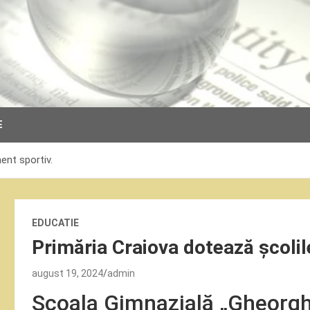
E
ent sportiv.
EDUCATIE
Primăria Craiova dotează școlil
august 19, 2024
admin
Școala Gimnazială „Gheorgh