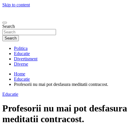
Skip to content
Search
Search
Politica
Educatie
Divertisment
Diverse
Home
Educatie
Profesorii nu mai pot desfasura meditatii contracost.
Educatie
Profesorii nu mai pot desfasura
meditatii contracost.