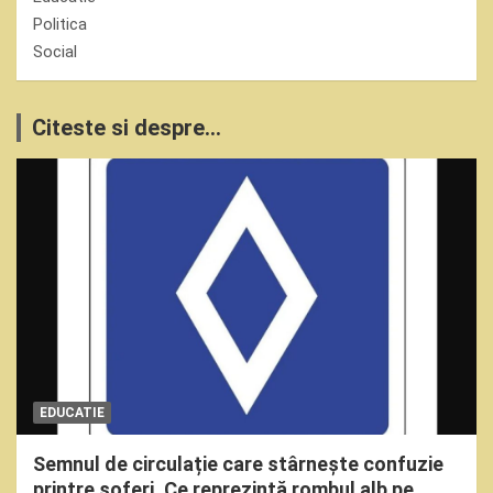
Politica
Social
Citeste si despre...
EDUCATIE
Semnul de circulație care stârnește confuzie
printre șoferi. Ce reprezintă rombul alb pe