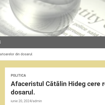
E
atoarelor din dosarul.
POLITICA
Afaceristul Cătălin Hideg cere 
dosarul.
iunie 20, 2024
admin