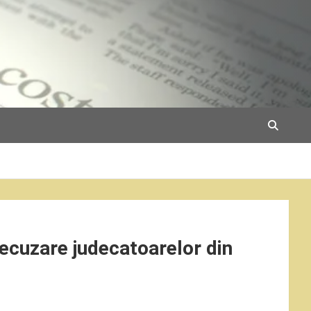
recuzare judecatoarelor din