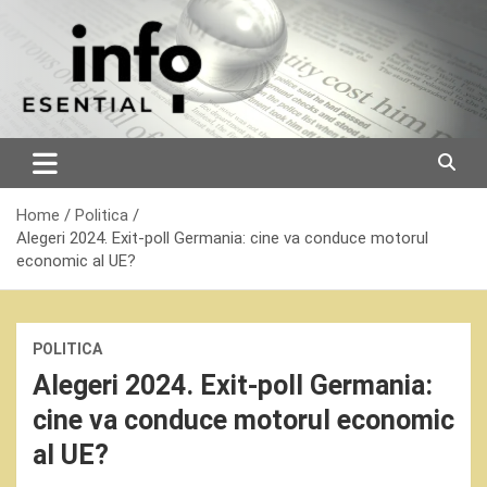
Skip
to
content
Home
Politica
Alegeri 2024. Exit-poll Germania: cine va conduce motorul
economic al UE?
POLITICA
Alegeri 2024. Exit-poll Germania:
cine va conduce motorul economic
al UE?