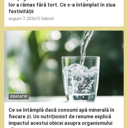
lor a rămas fără tort. Ce s-a întâmplat în ziua
festivității
august 7, 2026
O Gabriel
EDUCATIE
Ce se întâmplă dacă consumi apă minerală în
fiecare zi. Un nutriționist de renume explică
impactul acestui obicei asupra organismului