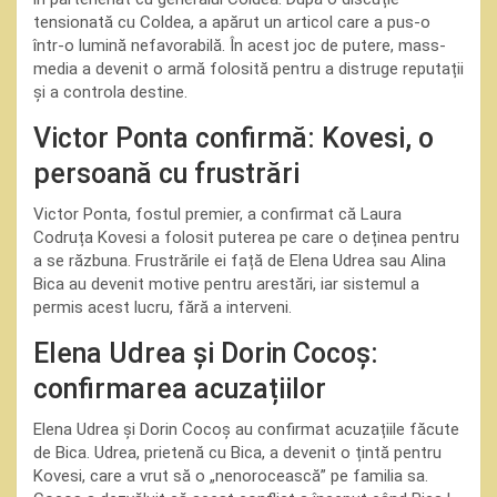
tensionată cu Coldea, a apărut un articol care a pus-o
într-o lumină nefavorabilă. În acest joc de putere, mass-
media a devenit o armă folosită pentru a distruge reputații
și a controla destine.
Victor Ponta confirmă: Kovesi, o
persoană cu frustrări
Victor Ponta, fostul premier, a confirmat că Laura
Codruța Kovesi a folosit puterea pe care o deținea pentru
a se răzbuna. Frustrările ei față de Elena Udrea sau Alina
Bica au devenit motive pentru arestări, iar sistemul a
permis acest lucru, fără a interveni.
Elena Udrea și Dorin Cocoș:
confirmarea acuzațiilor
Elena Udrea și Dorin Cocoș au confirmat acuzațiile făcute
de Bica. Udrea, prietenă cu Bica, a devenit o țintă pentru
Kovesi, care a vrut să o „nenorocească” pe familia sa.