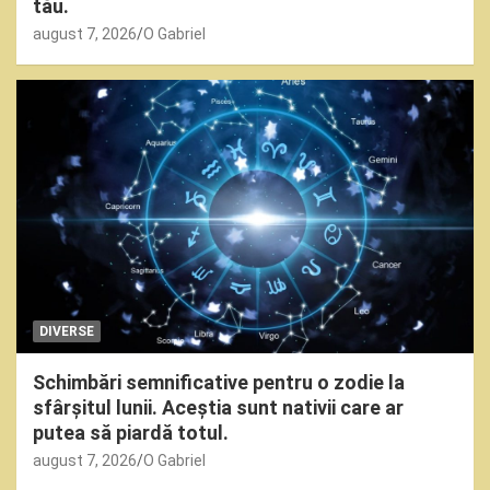
tău.
august 7, 2026
O Gabriel
DIVERSE
Schimbări semnificative pentru o zodie la
sfârșitul lunii. Aceștia sunt nativii care ar
putea să piardă totul.
august 7, 2026
O Gabriel