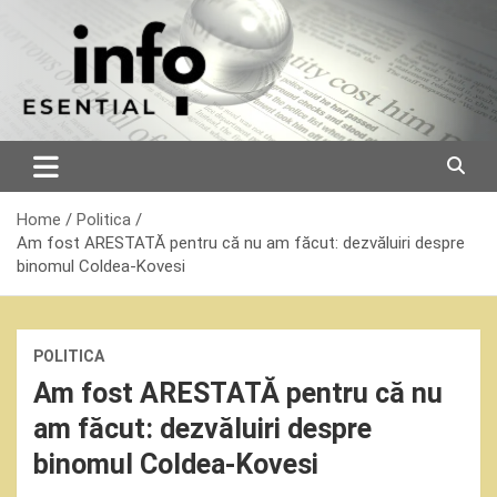
Skip
to
content
Home
Politica
Am fost ARESTATĂ pentru că nu am făcut: dezvăluiri despre
binomul Coldea-Kovesi
POLITICA
Am fost ARESTATĂ pentru că nu
am făcut: dezvăluiri despre
binomul Coldea-Kovesi