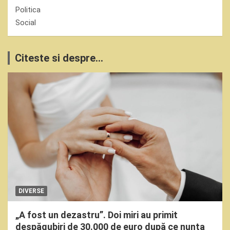
Politica
Social
Citeste si despre...
DIVERSE
„A fost un dezastru”. Doi miri au primit
despăgubiri de 30.000 de euro după ce nunta