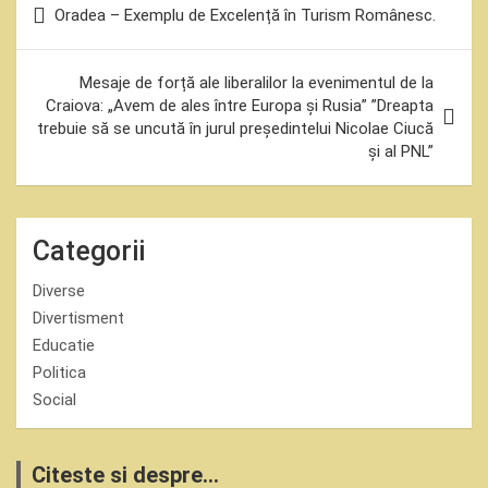
Oradea – Exemplu de Excelență în Turism Românesc.
în
articole
Mesaje de forță ale liberalilor la evenimentul de la
Craiova: „Avem de ales între Europa și Rusia” ”Dreapta
trebuie să se uncută în jurul președintelui Nicolae Ciucă
și al PNL”
Categorii
Diverse
Divertisment
Educatie
Politica
Social
Citeste si despre...