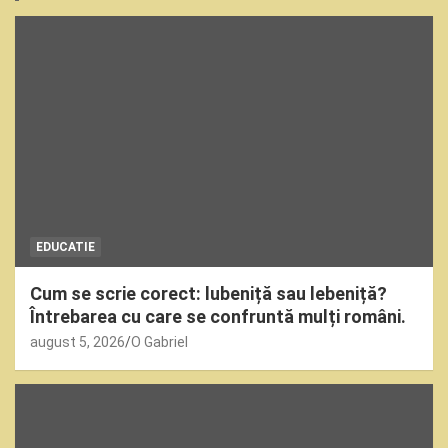
EDUCATIE
Cum se scrie corect: lubeniță sau lebeniță?
Întrebarea cu care se confruntă mulți români.
august 5, 2026
O Gabriel