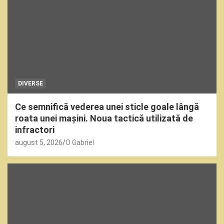
DIVERSE
Ce semnifică vederea unei sticle goale lângă
roata unei mașini. Noua tactică utilizată de
infractori
august 5, 2026
O Gabriel