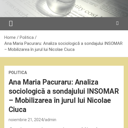
Skip
to
content
Home
Politica
Ana Maria Pacuraru: Analiza sociologică a sondajului INSOMAR
– Mobilizarea în jurul lui Nicolae Ciuca
POLITICA
Ana Maria Pacuraru: Analiza
sociologică a sondajului INSOMAR
– Mobilizarea în jurul lui Nicolae
Ciuca
noiembrie 21, 2024
admin