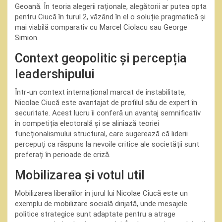
Geoană. În teoria alegerii raționale, alegătorii ar putea opta
pentru Ciucă în turul 2, văzând în el o soluție pragmatică și
mai viabilă comparativ cu Marcel Ciolacu sau George
Simion.
Context geopolitic și percepția
leadershipului
Într-un context internațional marcat de instabilitate,
Nicolae Ciucă este avantajat de profilul său de expert în
securitate. Acest lucru îi conferă un avantaj semnificativ
în competiția electorală și se aliniază teoriei
funcționalismului structural, care sugerează că liderii
percepuți ca răspuns la nevoile critice ale societății sunt
preferați în perioade de criză.
Mobilizarea și votul util
Mobilizarea liberalilor în jurul lui Nicolae Ciucă este un
exemplu de mobilizare socială dirijată, unde mesajele
politice strategice sunt adaptate pentru a atrage