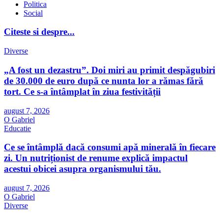
Politica
Social
Citeste si despre...
Diverse
„A fost un dezastru”. Doi miri au primit despăgubiri
de 30.000 de euro după ce nunta lor a rămas fără
tort. Ce s-a întâmplat în ziua festivității
august 7, 2026
O Gabriel
Educatie
Ce se întâmplă dacă consumi apă minerală în fiecare
zi. Un nutriționist de renume explică impactul
acestui obicei asupra organismului tău.
august 7, 2026
O Gabriel
Diverse