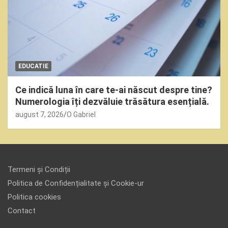
EDUCATIE
Ce indică luna în care te-ai născut despre tine?
Numerologia îți dezvăluie trăsătura esențială.
august 7, 2026
O Gabriel
Termeni și Condiții
Politica de Confidențialitate și Cookie-ur
Politica cookies
Contact