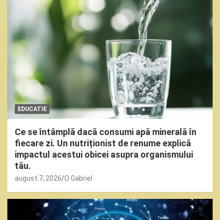
EDUCATIE
Ce se întâmplă dacă consumi apă minerală în
fiecare zi. Un nutriționist de renume explică
impactul acestui obicei asupra organismului
tău.
august 7, 2026
O Gabriel