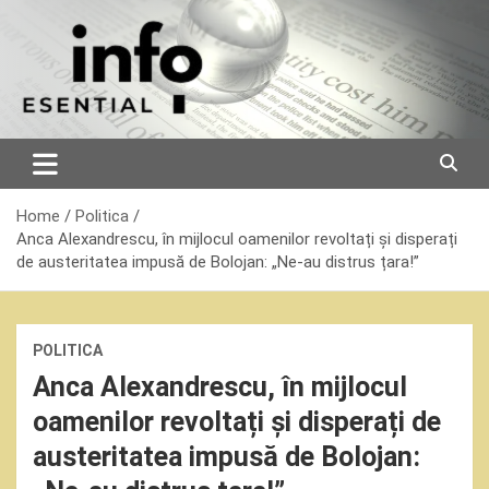
Skip
to
content
Home
Politica
Anca Alexandrescu, în mijlocul oamenilor revoltați și disperați
de austeritatea impusă de Bolojan: „Ne-au distrus țara!”
POLITICA
Anca Alexandrescu, în mijlocul
oamenilor revoltați și disperați de
austeritatea impusă de Bolojan: