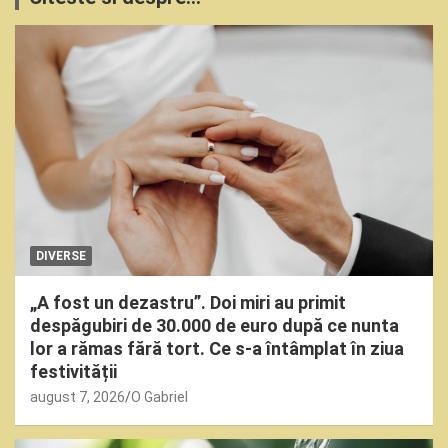
DIVERSE
„A fost un dezastru”. Doi miri au primit
despăgubiri de 30.000 de euro după ce nunta
lor a rămas fără tort. Ce s-a întâmplat în ziua
festivității
august 7, 2026
O Gabriel