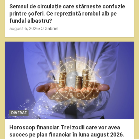
Semnul de circulație care stârnește confuzie
printre șoferi. Ce reprezintă rombul alb pe
fundal albastru?
august 6, 2026
O Gabriel
DIVERSE
Horoscop financiar. Trei zodii care vor avea
succes pe plan financiar în luna august 2026.