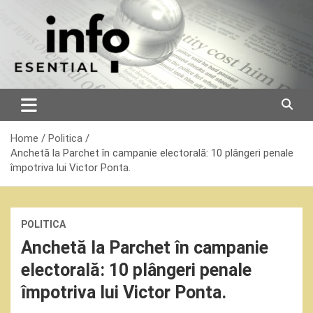
Skip
to
content
Home
Politica
Anchetă la Parchet în campanie electorală: 10 plângeri penale
împotriva lui Victor Ponta.
POLITICA
Anchetă la Parchet în campanie
electorală: 10 plângeri penale
împotriva lui Victor Ponta.