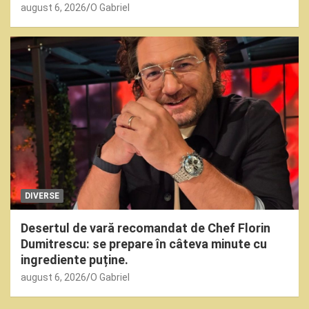
august 6, 2026
O Gabriel
DIVERSE
Desertul de vară recomandat de Chef Florin
Dumitrescu: se prepare în câteva minute cu
ingrediente puține.
august 6, 2026
O Gabriel