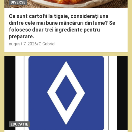
DIVERSE
Ce sunt cartofii la tigaie, considerați una
dintre cele mai bune mâncăruri din lume? Se
folosesc doar trei ingrediente pentru
preparare.
august 7, 2026
O Gabriel
EDUCATIE