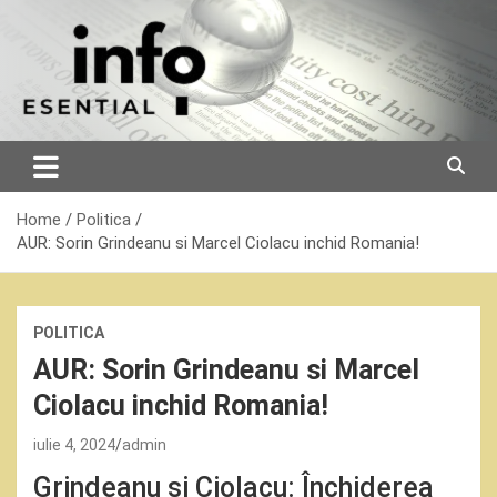
Skip
to
content
Home
Politica
AUR: Sorin Grindeanu si Marcel Ciolacu inchid Romania!
POLITICA
AUR: Sorin Grindeanu si Marcel
Ciolacu inchid Romania!
iulie 4, 2024
admin
Grindeanu și Ciolacu: Închiderea