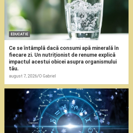
EDUCATIE
Ce se întâmplă dacă consumi apă minerală în
fiecare zi. Un nutriționist de renume explică
impactul acestui obicei asupra organismului
tău.
august 7, 2026
O Gabriel