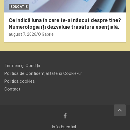
EDUCATIE
Ce indică luna în care te-ai născut despre tine?
Numerologia îți dezvăluie trăsătura esențială.
august 7, 2026
O Gabriel
Termeni și Condiții
Politica de Confidențialitate și Cookie-ur
Politica cookies
Contact
Info Esential