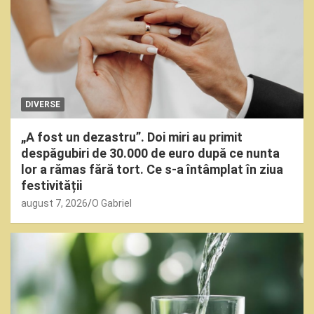
DIVERSE
„A fost un dezastru”. Doi miri au primit
despăgubiri de 30.000 de euro după ce nunta
lor a rămas fără tort. Ce s-a întâmplat în ziua
festivității
august 7, 2026
O Gabriel