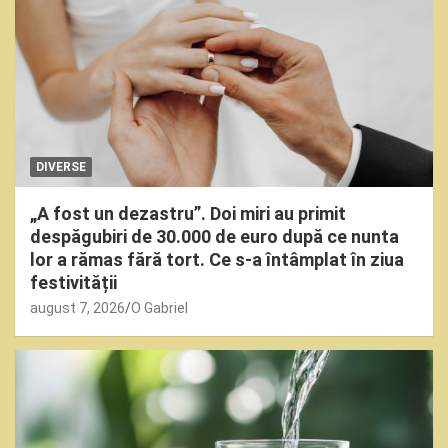
DIVERSE
„A fost un dezastru”. Doi miri au primit
despăgubiri de 30.000 de euro după ce nunta
lor a rămas fără tort. Ce s-a întâmplat în ziua
festivității
august 7, 2026
O Gabriel