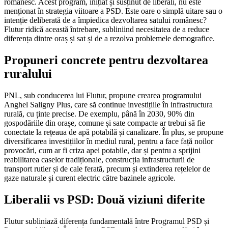
românesc. Acest program, inițiat și susținut de liberali, nu este
menționat în strategia viitoare a PSD. Este oare o simplă uitare sau o
intenție deliberată de a împiedica dezvoltarea satului românesc?
Flutur ridică această întrebare, subliniind necesitatea de a reduce
diferența dintre oraș și sat și de a rezolva problemele demografice.
Propuneri concrete pentru dezvoltarea
ruralului
PNL, sub conducerea lui Flutur, propune crearea programului
Anghel Saligny Plus, care să continue investițiile în infrastructura
rurală, cu ținte precise. De exemplu, până în 2030, 90% din
gospodăriile din orașe, comune și sate compacte ar trebui să fie
conectate la rețeaua de apă potabilă și canalizare. În plus, se propune
diversificarea investițiilor în mediul rural, pentru a face față noilor
provocări, cum ar fi criza apei potabile, dar și pentru a sprijini
reabilitarea caselor tradiționale, construcția infrastructurii de
transport rutier și de cale ferată, precum și extinderea rețelelor de
gaze naturale și curent electric către bazinele agricole.
Liberalii vs PSD: Două viziuni diferite
Flutur subliniază diferența fundamentală între Programul PSD și