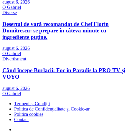
august 6, 2026
O Gabriel
Diverse
Desertul de vară recomandat de Chef Florin
Dumitrescu: se prepare în câteva minute cu
ingrediente puține.
august 6, 2026
O Gabriel
Divertisment
Când începe Burlacii: Foc în Paradis la PRO TV și
VOYO
august 6, 2026
O Gabriel
Termeni și Condiții
Politica de Confidențialitate și Cookie-ur
Politica cookies
Contact