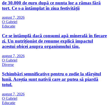
de 30.000 de euro după ce nunta lor a rămas fără
tort. Ce s-a întâmplat în ziua festivității
august 7, 2026
O Gabriel
Educatie
Ce se întâmplă dacă consumi apă minerală în fiecare
zi. Un nutriționist de renume explică impactul
acestui obicei asupra organismului tău.
august 7, 2026
O Gabriel
Diverse
Schimbări semnificative pentru o zodie la sfârșitul
lunii. Aceștia sunt nativii care ar putea să piardă
totul.
august 7, 2026
O Gabriel
Educatie