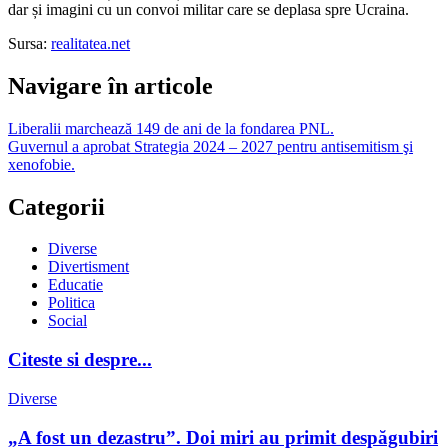
dar și imagini cu un convoi militar care se deplasa spre Ucraina.
Sursa:
realitatea.net
Navigare în articole
Liberalii marchează 149 de ani de la fondarea PNL.
Guvernul a aprobat Strategia 2024 – 2027 pentru antisemitism şi
xenofobie.
Categorii
Diverse
Divertisment
Educatie
Politica
Social
Citeste si despre...
Diverse
„A fost un dezastru”. Doi miri au primit despăgubiri