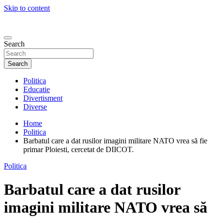
Skip to content
Search
Search
Politica
Educatie
Divertisment
Diverse
Home
Politica
Barbatul care a dat rusilor imagini militare NATO vrea să fie
primar Ploiesti, cercetat de DIICOT.
Politica
Barbatul care a dat rusilor
imagini militare NATO vrea să