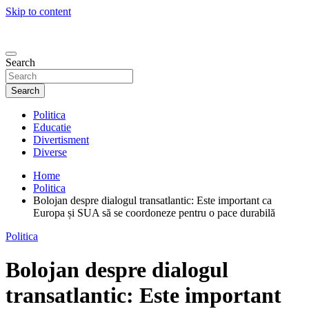
Skip to content
Search
Search
Politica
Educatie
Divertisment
Diverse
Home
Politica
Bolojan despre dialogul transatlantic: Este important ca
Europa și SUA să se coordoneze pentru o pace durabilă
Politica
Bolojan despre dialogul
transatlantic: Este important