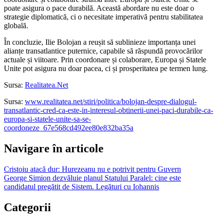
poate asigura o pace durabilă. Această abordare nu este doar o
strategie diplomatică, ci o necesitate imperativă pentru stabilitatea
globală.
În concluzie, Ilie Bolojan a reușit să sublinieze importanța unei
alianțe transatlantice puternice, capabile să răspundă provocărilor
actuale și viitoare. Prin coordonare și colaborare, Europa și Statele
Unite pot asigura nu doar pacea, ci și prosperitatea pe termen lung.
Sursa:
Realitatea.Net
Sursa:
www.realitatea.net/stiri/politica/bolojan-despre-dialogul-
transatlantic-cred-ca-este-in-interesul-obtinerii-unei-paci-durabile-ca-
europa-si-statele-unite-sa-se-
coordoneze_67e568cd492ee80e832ba35a
Navigare în articole
Cristoiu atacă dur: Hurezeanu nu e potrivit pentru Guvern
George Simion dezvăluie planul Statului Paralel: cine este
candidatul pregătit de Sistem. Legături cu Iohannis
Categorii