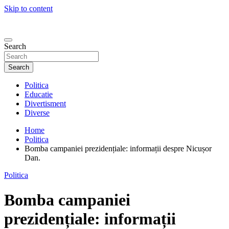
Skip to content
Search
Search
Politica
Educatie
Divertisment
Diverse
Home
Politica
Bomba campaniei prezidențiale: informații despre Nicușor
Dan.
Politica
Bomba campaniei
prezidențiale: informații