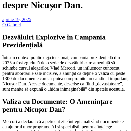
despre Nicușor Dan.
aprilie 19, 2025
O Gabriel
Dezvăluiri Explozive în Campania
Prezidențială
Într-un context politic deja tensionat, campania prezidențială din
2025 a fost zguduită de o serie de dezvăluiri care amenință să
schimbe cursul alegerilor. Vlad Mercori, un influencer cunoscut
pentru abordările sale incisive, a anunțat că deține o valiză cu peste
1300 de documente care ar putea compromite un candidat important,
Nicușor Dan. Aceste documente, descrise ca fiind „devastatoare”,
sunt menite să expună o „hidra inimaginabilă” din spatele acestuia.
Valiza cu Documente: O Amenințare
pentru Nicușor Dan?
Mercori a declarat că a petrecut zile întregi analizând documentele
cu ajutorul unor programe AI și specialiști, pentru a înțelege