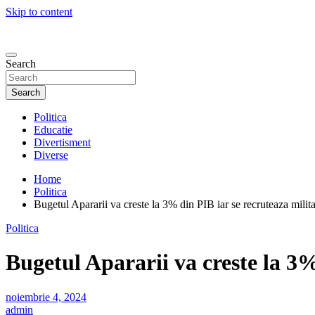
Skip to content
Search
Search
Politica
Educatie
Divertisment
Diverse
Home
Politica
Bugetul Apararii va creste la 3% din PIB iar se recruteaza milita
Politica
Bugetul Apararii va creste la 3%
noiembrie 4, 2024
admin