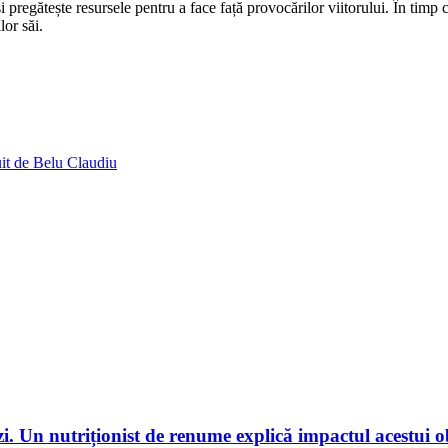
 pregătește resursele pentru a face față provocărilor viitorului. În timp ce
lor săi.
tuit de Belu Claudiu
i. Un nutriționist de renume explică impactul acestui 