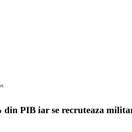
ri.
 din PIB iar se recruteaza militar