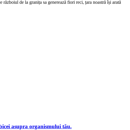
 războiul de la granița sa generează fiori reci, țara noastră își arată
obicei asupra organismului tău.