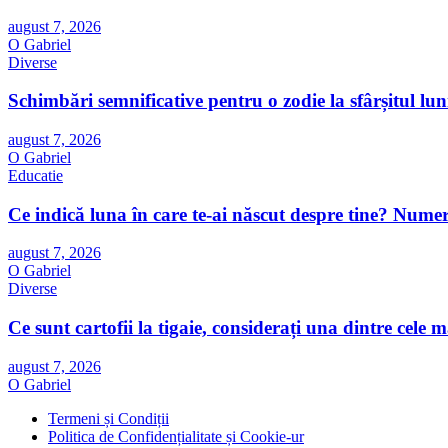
august 7, 2026
O Gabriel
Diverse
Schimbări semnificative pentru o zodie la sfârșitul luni
august 7, 2026
O Gabriel
Educatie
Ce indică luna în care te-ai născut despre tine? Numero
august 7, 2026
O Gabriel
Diverse
Ce sunt cartofii la tigaie, considerați una dintre cel
august 7, 2026
O Gabriel
Termeni și Condiții
Politica de Confidențialitate și Cookie-ur