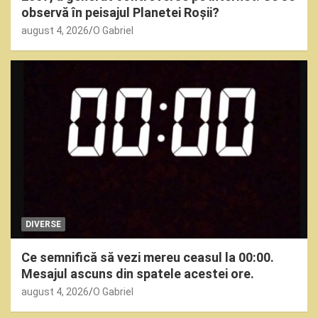
observă în peisajul Planetei Roșii?
august 4, 2026
O Gabriel
DIVERSE
Ce semnifică să vezi mereu ceasul la 00:00.
Mesajul ascuns din spatele acestei ore.
august 4, 2026
O Gabriel