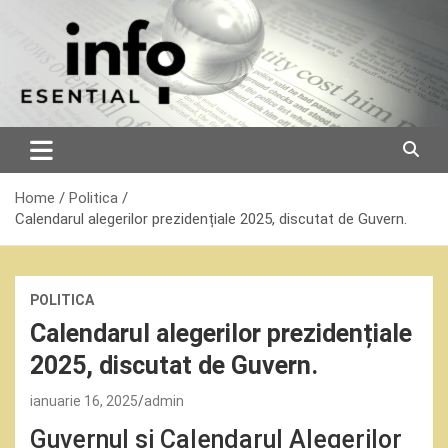
Skip
to
content
Home
Politica
Calendarul alegerilor prezidențiale 2025, discutat de Guvern.
POLITICA
Calendarul alegerilor prezidențiale
2025, discutat de Guvern.
ianuarie 16, 2025
admin
Guvernul și Calendarul Alegerilor