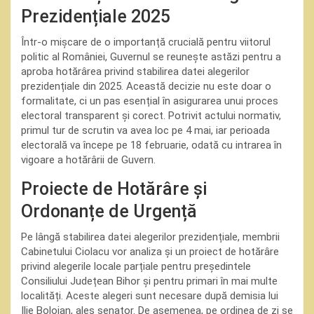
Prezidențiale 2025
Într-o mișcare de o importanță crucială pentru viitorul
politic al României, Guvernul se reunește astăzi pentru a
aproba hotărârea privind stabilirea datei alegerilor
prezidențiale din 2025. Această decizie nu este doar o
formalitate, ci un pas esențial în asigurarea unui proces
electoral transparent și corect. Potrivit actului normativ,
primul tur de scrutin va avea loc pe 4 mai, iar perioada
electorală va începe pe 18 februarie, odată cu intrarea în
vigoare a hotărârii de Guvern.
Proiecte de Hotărâre și
Ordonanțe de Urgență
Pe lângă stabilirea datei alegerilor prezidențiale, membrii
Cabinetului Ciolacu vor analiza și un proiect de hotărâre
privind alegerile locale parțiale pentru președintele
Consiliului Județean Bihor și pentru primari în mai multe
localități. Aceste alegeri sunt necesare după demisia lui
Ilie Bolojan, ales senator. De asemenea, pe ordinea de zi se