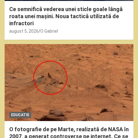
Ce semnifică vederea unei sticle goale lângă
roata unei mașini. Noua tactică utilizată de
infractori
august 5, 2026
O Gabriel
EDUCATIE
O fotografie de pe Marte, realizată de NASA în
2007, a generat controverse pe internet. Ce se