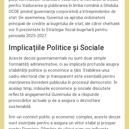
pentru traducerea și publicarea în limba română a Ghidului
OCDE privind guvernanța corporativă a întreprinderilor de
stat. De asemenea, Guvernul va aproba ordonatorii
principali de credite ai bugetului de stat, ale căror cheltuieli
vor fi prezentate în Strategia fiscal-bugetară pentru
perioada 2025-2027.
Implicațiile Politice și Sociale
Aceste decizii guvernamentale nu sunt doar simple
formalități administrative, ci au implicații profunde asupra
stabilității politice și economice a țării. Stabilirea unui
cadru electoral clar și transparent este esențială pentru
menținerea încrederii publicului în procesul democratic. În
același timp, măsurile economice și sociale discutate
reflectă angajamentul Guvernului de a răspunde
provocărilor actuale și de a asigura o dezvoltare
sustenabilă.
Într-un context politic și economic complex, aceste decizii
sunt esențiale pentru a asigura un viitor stabil și prosper