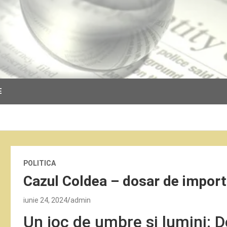
E
POLITICA
Cazul Coldea – dosar de import
iunie 24, 2024
admin
Un joc de umbre și lumini: 