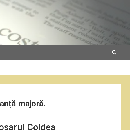
anță majoră.
Dosarul Coldea