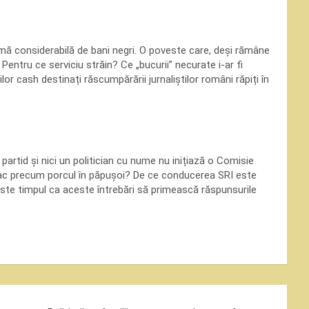
sumă considerabilă de bani negri. O poveste care, deși rămâne
 Pentru ce serviciu străin? Ce „bucurii” necurate i-ar fi
or cash destinați răscumpărării jurnaliștilor români răpiți în
 partid și nici un politician cu nume nu inițiază o Comisie
tac precum porcul în păpușoi? De ce conducerea SRI este
Este timpul ca aceste întrebări să primească răspunsurile