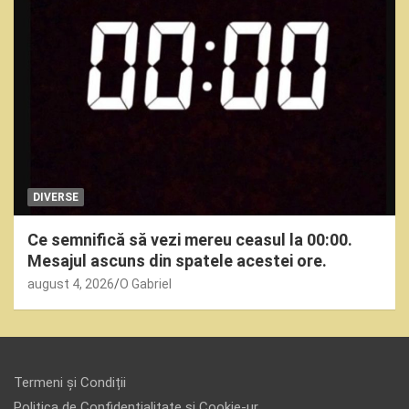
DIVERSE
Ce semnifică să vezi mereu ceasul la 00:00.
Mesajul ascuns din spatele acestei ore.
august 4, 2026
O Gabriel
Termeni și Condiții
Politica de Confidențialitate și Cookie-ur