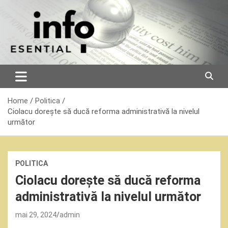
Skip
to
content
Home
Politica
Ciolacu dorește să ducă reforma administrativă la nivelul
următor
POLITICA
Ciolacu dorește să ducă reforma
administrativă la nivelul următor
mai 29, 2024
admin