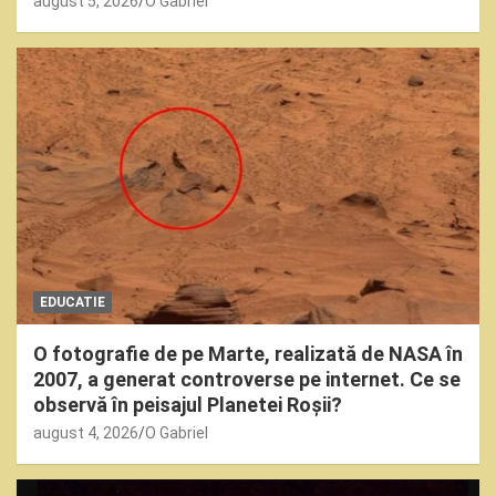
august 5, 2026
O Gabriel
EDUCATIE
O fotografie de pe Marte, realizată de NASA în
2007, a generat controverse pe internet. Ce se
observă în peisajul Planetei Roșii?
august 4, 2026
O Gabriel