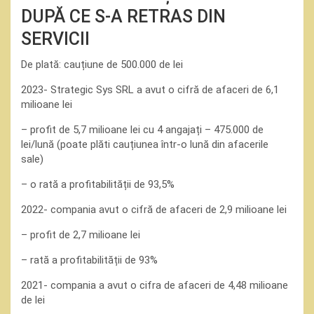
DUPĂ CE S-A RETRAS DIN
SERVICII
De plată: cauțiune de 500.000 de lei
2023- Strategic Sys SRL a avut o cifră de afaceri de 6,1
milioane lei
– profit de 5,7 milioane lei cu 4 angajați – 475.000 de
lei/lună (poate plăti cauțiunea într-o lună din afacerile
sale)
– o rată a profitabilității de 93,5%
2022- compania avut o cifră de afaceri de 2,9 milioane lei
– profit de 2,7 milioane lei
– rată a profitabilității de 93%
2021- compania a avut o cifra de afaceri de 4,48 milioane
de lei