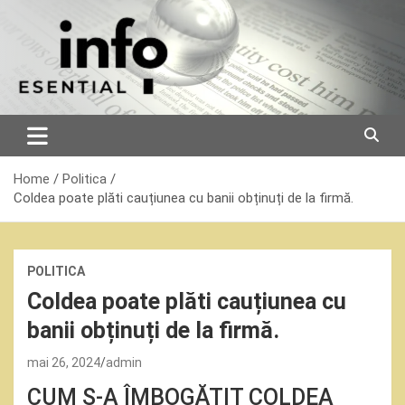
Skip
to
content
Home
Politica
Coldea poate plăti cauțiunea cu banii obținuți de la firmă.
POLITICA
Coldea poate plăti cauțiunea cu
banii obținuți de la firmă.
mai 26, 2024
admin
CUM S-A ÎMBOGĂȚIT COLDEA