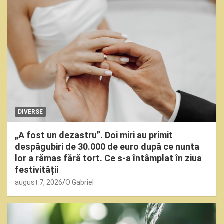
DIVERSE
„A fost un dezastru”. Doi miri au primit
despăgubiri de 30.000 de euro după ce nunta
lor a rămas fără tort. Ce s-a întâmplat în ziua
festivității
august 7, 2026
O Gabriel