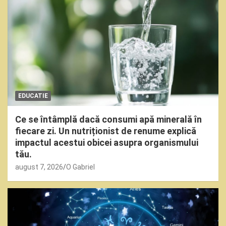
EDUCATIE
Ce se întâmplă dacă consumi apă minerală în
fiecare zi. Un nutriționist de renume explică
impactul acestui obicei asupra organismului
tău.
august 7, 2026
O Gabriel