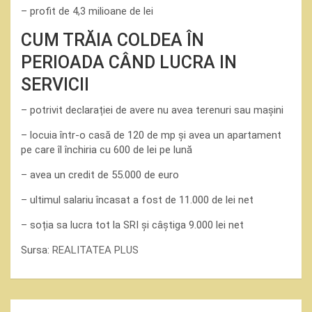
– profit de 4,3 milioane de lei
CUM TRĂIA COLDEA ÎN
PERIOADA CÂND LUCRA IN
SERVICII
– potrivit declarației de avere nu avea terenuri sau mașini
– locuia într-o casă de 120 de mp și avea un apartament
pe care îl închiria cu 600 de lei pe lună
– avea un credit de 55.000 de euro
– ultimul salariu încasat a fost de 11.000 de lei net
– soția sa lucra tot la SRI și câștiga 9.000 lei net
Sursa:
REALITATEA PLUS
Navigare