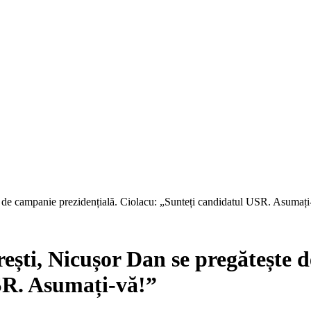
e de campanie prezidențială. Ciolacu: „Sunteți candidatul USR. Asumați
ești, Nicușor Dan se pregătește 
SR. Asumați-vă!”