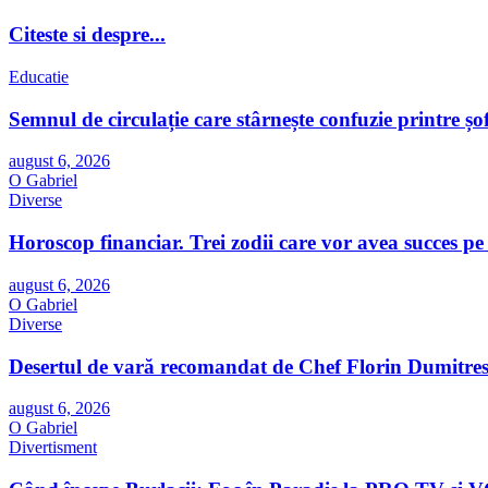
Citeste si despre...
Educatie
Semnul de circulație care stârnește confuzie printre ș
august 6, 2026
O Gabriel
Diverse
Horoscop financiar. Trei zodii care vor avea succes pe
august 6, 2026
O Gabriel
Diverse
Desertul de vară recomandat de Chef Florin Dumitresc
august 6, 2026
O Gabriel
Divertisment