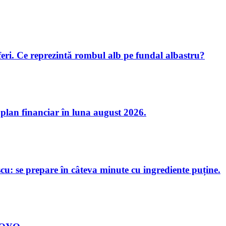
oferi. Ce reprezintă rombul alb pe fundal albastru?
 plan financiar în luna august 2026.
u: se prepare în câteva minute cu ingrediente puține.