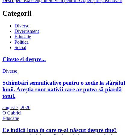
Descoperă Excelența în Servicii pentru Acoperișuri și Renovări
Categorii
Diverse
Divertisment
Educatie
Politica
Social
Citeste si despre...
Diverse
Schimbări semnificative pentru o zodie la sfârșitul
lunii. Aceștia sunt nativii care ar putea să piardă
totul.
august 7, 2026
O Gabriel
Educatie
Ce indică luna în care te-ai născut despre tine?