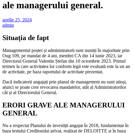
ale managerului general.
aprilie 25, 2024
admin
Situația de fapt
Managementul poștei și administratorii sunt numiți în majoritate prin
Oug 109, pe mandat de 4 ani, membri CA din 14 iunie 2023, iar
Directorul General Valentin Ștefan din 10 octombrie 2023. Primul
termen la care activitatea lor conform legii este evaluată este la un an
de activitate, pe baza raportului de activitate prezentat.
Dacă indicatorii angajați prin planul de management nu sunt atinși,
atunci se poate cere revocarea mandatelor, atât al Administratorilor
cât și al Directorului General.
ERORI GRAVE ALE MANAGERULUI
GENERAL
Nu a respectat Planului de investiții angajat în 2018, fundamentat în
baza testului Creditorului privat, realizat de DELOITTE și în baza