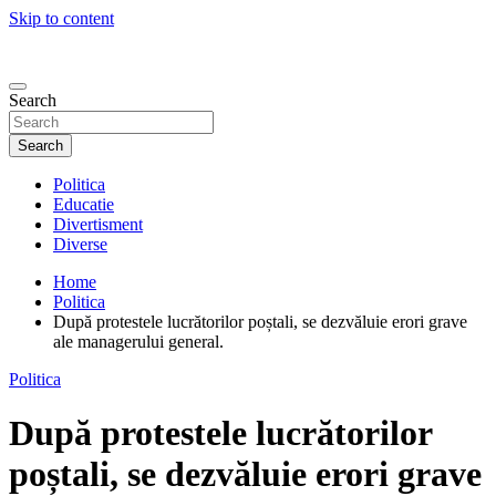
Skip to content
Search
Search
Politica
Educatie
Divertisment
Diverse
Home
Politica
După protestele lucrătorilor poștali, se dezvăluie erori grave
ale managerului general.
Politica
După protestele lucrătorilor
poștali, se dezvăluie erori grave