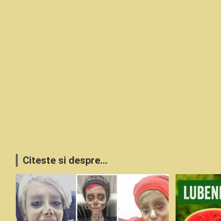
Citeste si despre...