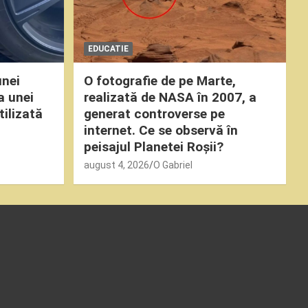
EDUCATIE
unei
O fotografie de pe Marte,
a unei
realizată de NASA în 2007, a
tilizată
generat controverse pe
internet. Ce se observă în
peisajul Planetei Roșii?
august 4, 2026
O Gabriel