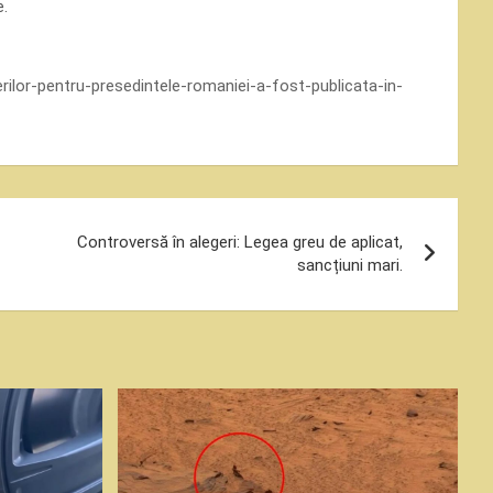
e.
erilor-pentru-presedintele-romaniei-a-fost-publicata-in-
Controversă în alegeri: Legea greu de aplicat,
sancțiuni mari.