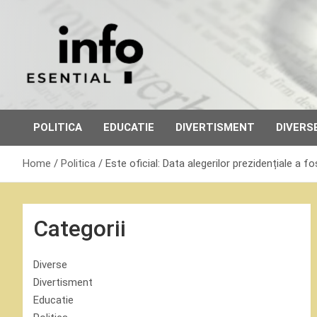
Skip
to
content
POLITICA
EDUCATIE
DIVERTISMENT
DIVERS
Home
Politica
Este oficial: Data alegerilor prezidențiale a f
Categorii
Diverse
Divertisment
Educatie