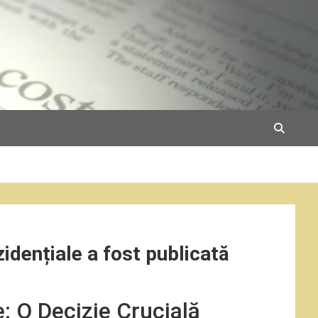
zidențiale a fost publicată
e: O Decizie Crucială