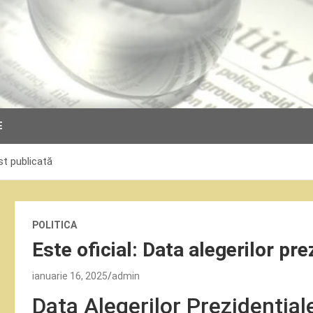
E
ost publicată
POLITICA
Este oficial: Data alegerilor pre
ianuarie 16, 2025
admin
Data Alegerilor Prezidențial