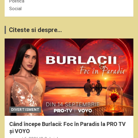
Politica
Social
Citeste si despre...
DIVERTISMENT
Când începe Burlacii: Foc în Paradis la PRO TV
și VOYO