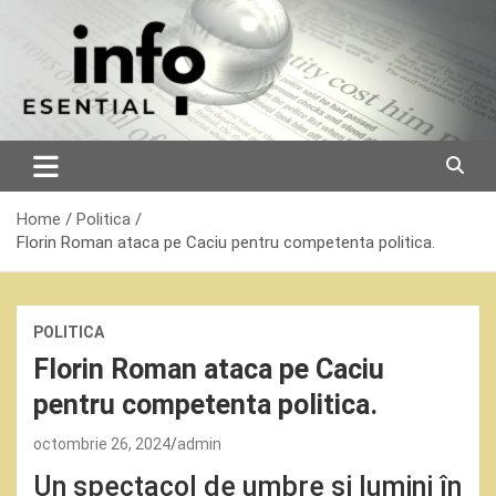
Skip
to
content
Home
Politica
Florin Roman ataca pe Caciu pentru competenta politica.
POLITICA
Florin Roman ataca pe Caciu
pentru competenta politica.
octombrie 26, 2024
admin
Un spectacol de umbre și lumini în