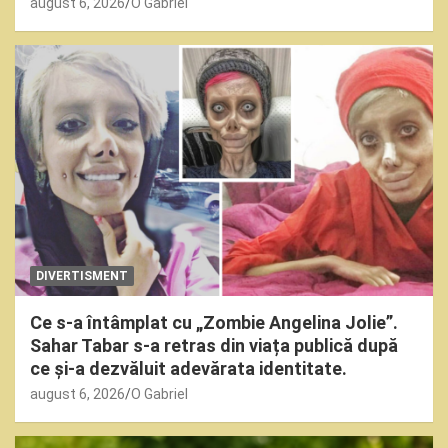
august 6, 2026
O Gabriel
DIVERTISMENT
Ce s-a întâmplat cu „Zombie Angelina Jolie”.
Sahar Tabar s-a retras din viața publică după
ce și-a dezvăluit adevărata identitate.
august 6, 2026
O Gabriel