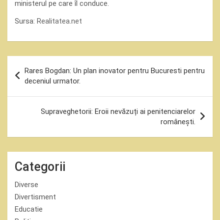
ministerul pe care îl conduce.
Sursa:
Realitatea.net
Navigare
Rares Bogdan: Un plan inovator pentru Bucuresti pentru
în
deceniul urmator.
articole
Supraveghetorii: Eroii nevăzuți ai penitenciarelor
românești.
Categorii
Diverse
Divertisment
Educatie