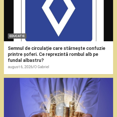
EDUCATIE
Semnul de circulație care stârnește confuzie
printre șoferi. Ce reprezintă rombul alb pe
fundal albastru?
august 6, 2026
O Gabriel