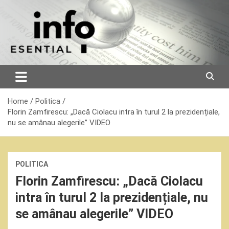
Skip
to
content
Home
Politica
Florin Zamfirescu: „Dacă Ciolacu intra în turul 2 la prezidențiale,
nu se amânau alegerile” VIDEO
POLITICA
Florin Zamfirescu: „Dacă Ciolacu
intra în turul 2 la prezidențiale, nu
se amânau alegerile” VIDEO