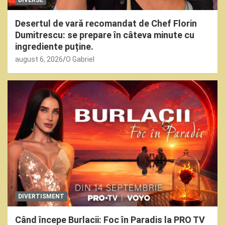
DIVERSE
Desertul de vară recomandat de Chef Florin
Dumitrescu: se prepare în câteva minute cu
ingrediente puține.
august 6, 2026
O Gabriel
DIVERTISMENT
Când începe Burlacii: Foc în Paradis la PRO TV