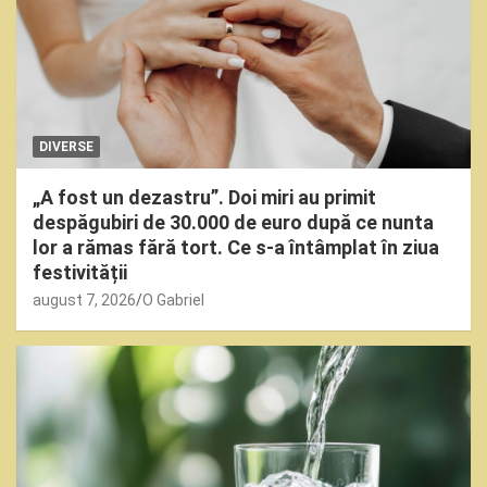
DIVERSE
„A fost un dezastru”. Doi miri au primit
despăgubiri de 30.000 de euro după ce nunta
lor a rămas fără tort. Ce s-a întâmplat în ziua
festivității
august 7, 2026
O Gabriel