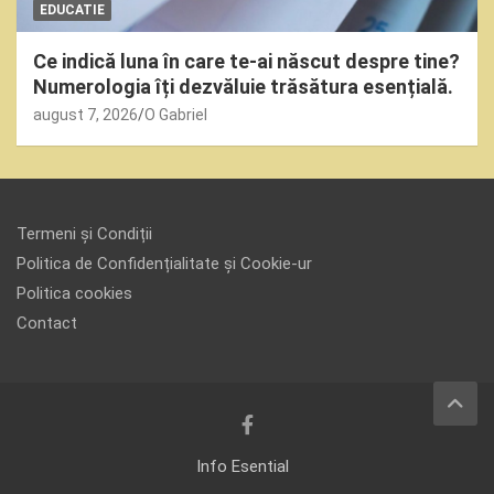
EDUCATIE
Ce indică luna în care te-ai născut despre tine?
Numerologia îți dezvăluie trăsătura esențială.
august 7, 2026
O Gabriel
Termeni și Condiții
Politica de Confidențialitate și Cookie-ur
Politica cookies
Contact
Info Esential