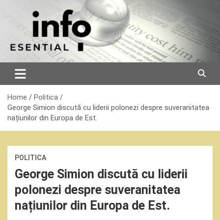
Skip
to
content
Home
Politica
George Simion discută cu liderii polonezi despre suveranitatea
națiunilor din Europa de Est.
POLITICA
George Simion discută cu liderii
polonezi despre suveranitatea
națiunilor din Europa de Est.